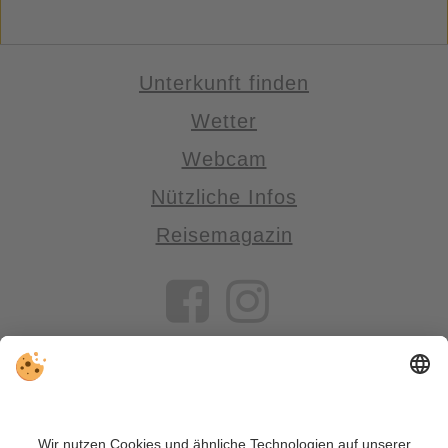
Unterkunft finden
Wetter
Webcam
Nützliche Infos
Reisemagazin