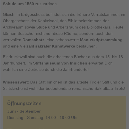
Schule um 1550
zuzuordnen.
Gleich im Erdgeschoss befindet sich die frühere Vorratskammer, im
Obergeschoss der Kapitelsaal, das Bibliothekszimmer, der
Archivraum sowie Stube und Arbeitsraum des Bibliothekars. Heute
können Besucher nicht nur diese Räume, sondern auch den
wertvollen
Domschatz
, eine sehenswerte
Manuskriptsammlung
und eine Vielzahl
sakraler Kunstwerke
bestaunen.
Eindrucksvoll sind auch die erhaltenen Bücher aus dem 15. bis 18.
Jahrhundert. Im
Stiftsmuseum von Innichen
erwartet Dich
wahrlich eine Zeitreise durch die Jahrhunderte!
Wissenswert
: Das Stift Innichen ist das älteste Tiroler Stift und die
Stiftskirche ist wohl der bedeutendste romanische Sakralbau Tirols!
Öffnungszeiten
Juni - September
Dienstag - Samstag: 14:00 - 19:00 Uhr