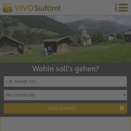
Südtirol
VIVO
Wohin soll's gehen?
Jetzt suchen