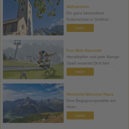
Stiftskirche
Ein ganz besonderer
Kulturschatz in Südtirol ...
mehr
Fun Bob Haunold
Herzklopfen und jede Menge
Spaß erwartet Dich hier ...
mehr
Reinhold Messner Haus
Eine Begegnungsstätte am
Helm ...
mehr