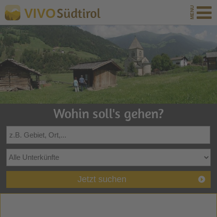
Südtirol
VIVO
Wohin soll's gehen?
Jetzt suchen