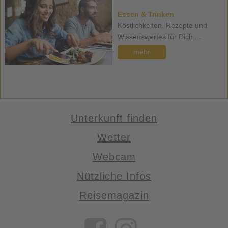
Essen & Trinken
Köstlichkeiten, Rezepte und
Wissenswertes für Dich ...
mehr
Unterkunft finden
Wetter
Webcam
Nützliche Infos
Reisemagazin