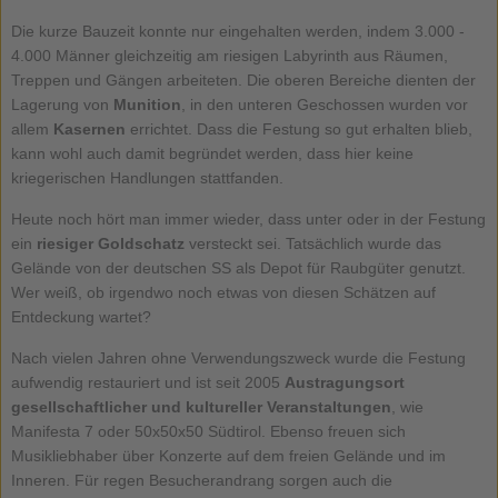
Die kurze Bauzeit konnte nur eingehalten werden, indem 3.000 -
4.000 Männer gleichzeitig am riesigen Labyrinth aus Räumen,
Treppen und Gängen arbeiteten. Die oberen Bereiche dienten der
Lagerung von
Munition
, in den unteren Geschossen wurden vor
allem
Kasernen
errichtet. Dass die Festung so gut erhalten blieb,
kann wohl auch damit begründet werden, dass hier keine
kriegerischen Handlungen stattfanden.
Heute noch hört man immer wieder, dass unter oder in der Festung
ein
riesiger Goldschatz
versteckt sei. Tatsächlich wurde das
Gelände von der deutschen SS als Depot für Raubgüter genutzt.
Wer weiß, ob irgendwo noch etwas von diesen Schätzen auf
Entdeckung wartet?
Nach vielen Jahren ohne Verwendungszweck wurde die Festung
aufwendig restauriert und ist seit 2005
Austragungsort
gesellschaftlicher und kultureller Veranstaltungen
, wie
Manifesta 7 oder 50x50x50 Südtirol. Ebenso freuen sich
Musikliebhaber über Konzerte auf dem freien Gelände und im
Inneren. Für regen Besucherandrang sorgen auch die