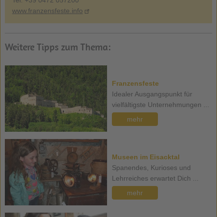
www.franzensfeste.info
Weitere Tipps zum Thema:
Franzensfeste
Idealer Ausgangspunkt für
vielfältigste Unternehmungen ...
mehr
Museen im Eisacktal
Spanendes, Kurioses und
Lehrreiches erwartet Dich ...
mehr