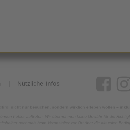
m
|
Nützliche Infos
Südtirol nicht nur besuchen, sondern wirklich erleben wollen – ink
können Fehler auftreten. Wir übernehmen keine Gewähr für die Richtigkei
eitshalber nochmals beim Veranstalter vor Ort über die aktuellen Bedi