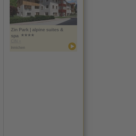
Zin Park | alpine suites &
spa
CIN +
Innichen