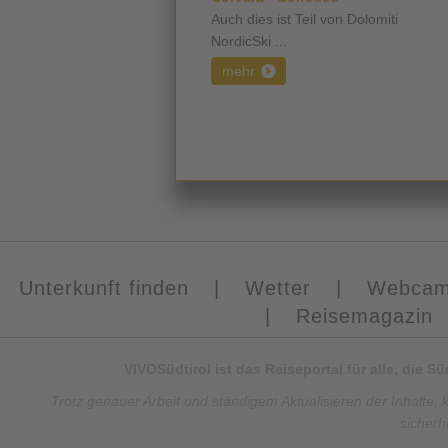
Auch dies ist Teil von Dolomiti
NordicSki ...
mehr
Unterkunft finden
|
Wetter
|
Webca
|
Reisemagazin
VIVOSüdtirol ist das Reiseportal für alle, die 
Trotz genauer Arbeit und ständigem Aktualisieren der Inhalte, 
sicherh