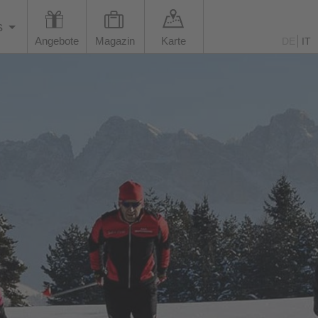
s
Angebote
Magazin
Karte
DE
IT