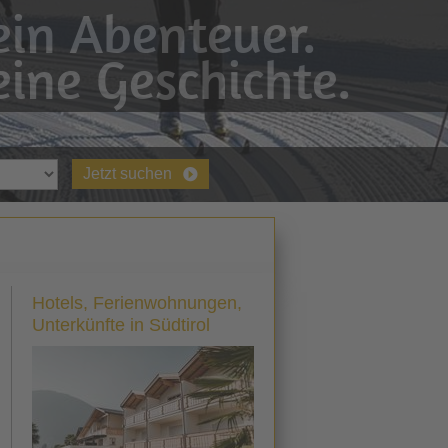
in Abenteuer.
ine Geschichte.
Jetzt suchen
Hotels, Ferienwohnungen,
Unterkünfte in Südtirol