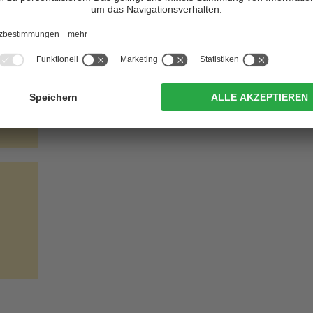
e, Langkofel, Plattkofel, Marmolada und Schlern.