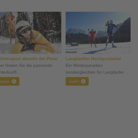
intersport abseits der Piste
Langlaufen Hochpustertal
ier finden Sie die passende
Ein Winterparadies
terkunft ...
sondergleichen für Langläufer ...
mehr
mehr