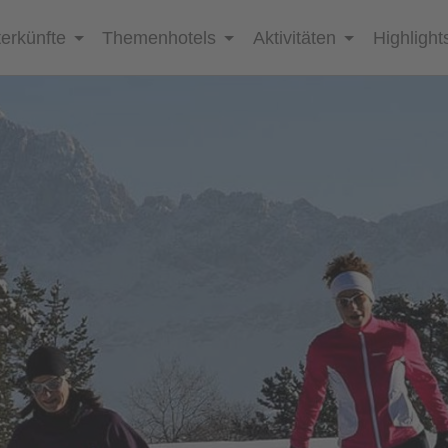
erkünfte
Themenhotels
Aktivitäten
Highlight