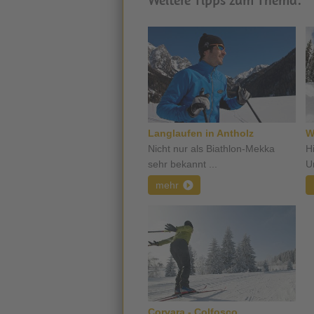
Langlaufen in Antholz
W
Nicht nur als Biathlon-Mekka
H
sehr bekannt ...
Un
mehr
Corvara - Colfosco