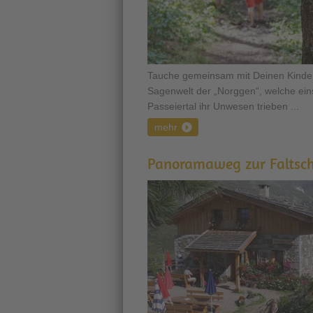
Tauche gemeinsam mit Deinen Kindern
Sagenwelt der „Norggen“, welche ein
Passeiertal ihr Unwesen trieben ...
mehr
Panoramaweg zur Faltsc