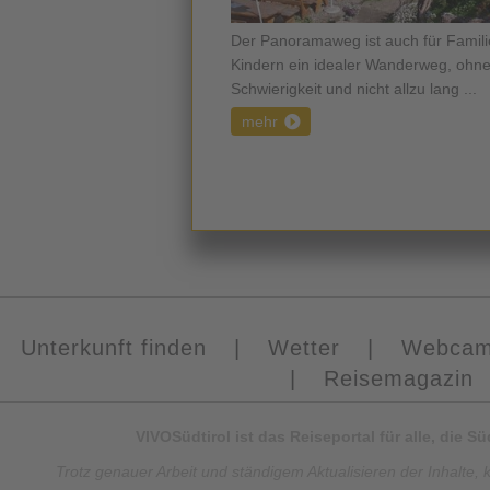
Der Panoramaweg ist auch für Famili
Kindern ein idealer Wanderweg, ohne
Schwierigkeit und nicht allzu lang ...
mehr
Unterkunft finden
|
Wetter
|
Webca
|
Reisemagazin
VIVOSüdtirol ist das Reiseportal für alle, die 
Trotz genauer Arbeit und ständigem Aktualisieren der Inhalte, 