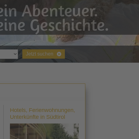
in Abenteuer.
ine Geschichte.
Jetzt suchen
Hotels, Ferienwohnungen,
Unterkünfte in Südtirol