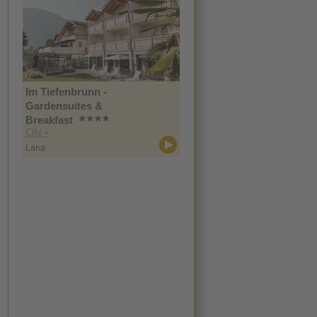
Im Tiefenbrunn -
Gardensuites &
Breakfast
CIN +
Lana