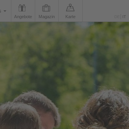
s
Angebote
Magazin
Karte
DE
IT