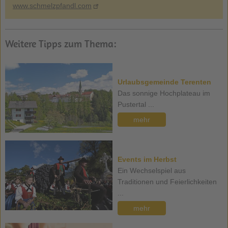
www.schmelzpfandl.com
Weitere Tipps zum Thema:
Urlaubsgemeinde Terenten
Das sonnige Hochplateau im
Pustertal ...
mehr
Events im Herbst
Ein Wechselspiel aus
Traditionen und Feierlichkeiten
...
mehr