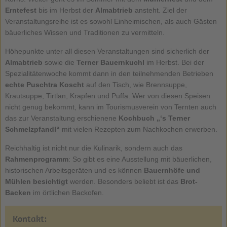
Erntefest
bis im Herbst der
Almabtrieb
ansteht. Ziel der
Veranstaltungsreihe ist es sowohl Einheimischen, als auch Gästen
bäuerliches Wissen und Traditionen zu vermitteln.
Höhepunkte unter all diesen Veranstaltungen sind sicherlich der
Almabtrieb
sowie die
Terner Bauernkuchl
im Herbst. Bei der
Spezialitätenwoche kommt dann in den teilnehmenden Betrieben
echte Puschtra Koscht
auf den Tisch, wie Brennsuppe,
Krautsuppe, Tirtlan, Krapfen und Puffa. Wer von diesen Speisen
nicht genug bekommt, kann im Tourismusverein von Ternten auch
das zur Veranstaltung erschienene
Kochbuch „‘s Terner
Schmelzpfandl“
mit vielen Rezepten zum Nachkochen erwerben.
Reichhaltig ist nicht nur die Kulinarik, sondern auch das
Rahmenprogramm
: So gibt es eine Ausstellung mit bäuerlichen,
historischen Arbeitsgeräten und es können
Bauernhöfe und
Mühlen besichtigt
werden. Besonders beliebt ist das
Brot-
Backen
im örtlichen Backofen.
Kontakt: