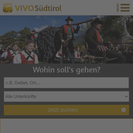
Südtirol
VIVO
Wohin soll's gehen?
Jetzt suchen