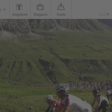
s
Angebote
Magazin
Karte
DE
IT