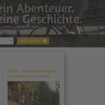
in Abenteuer.
ine Geschichte.
Jetzt suchen
Hotels, Ferienwohnungen,
Unterkünfte in Südtirol