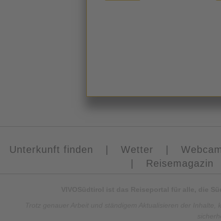
Unterkunft finden
|
Wetter
|
Webca
|
Reisemagazin
VIVOSüdtirol ist das Reiseportal für alle, die 
Trotz genauer Arbeit und ständigem Aktualisieren der Inhalte, 
sicherh