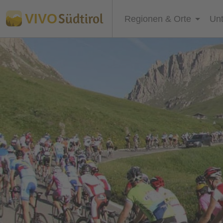
Südtirol
VIVO
Regionen & Orte
Unt