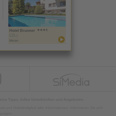
Hotel Brunner
CIN +
Meran
lusive Tipps, tollen Unterkünften und Angeboten.
t und Vollständigkeit aller Informationen. Informieren Sie sich
ngungen.