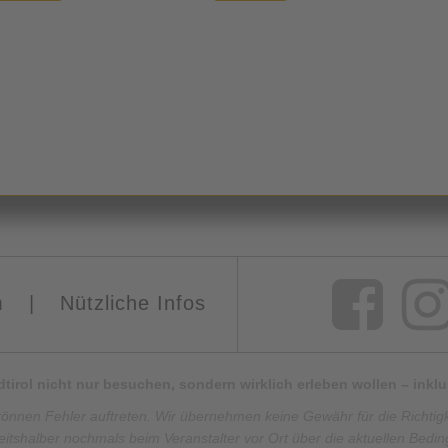
m
|
Nützliche Infos
Südtirol nicht nur besuchen, sondern wirklich erleben wollen – ink
können Fehler auftreten. Wir übernehmen keine Gewähr für die Richtigkei
eitshalber nochmals beim Veranstalter vor Ort über die aktuellen Bedi