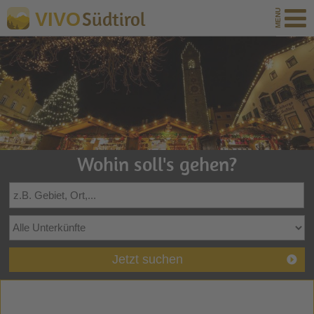
Südtirol
VIVO
Wohin soll's gehen?
Jetzt suchen