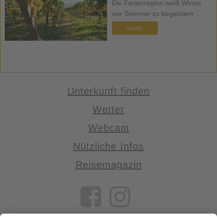
Die Ferienregion weiß Winter
wie Sommer zu begeistern ...
mehr
Unterkunft finden
Wetter
Webcam
Nützliche Infos
Reisemagazin