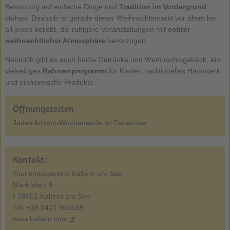
Besinnung auf einfache Dinge und
Tradition im Vordergrund
stehen. Deshalb ist gerade dieser Weihnachtsmarkt vor allem bei
all jenen beliebt, die ruhigere Veranstaltungen mit
echter
weihnachtlicher Atmosphäre
bevorzugen.
Natürlich gibt es auch heiße Getränke und Weihnachtsgebäck, ein
vielseitiges
Rahmenprogramm
für Kinder, traditionelles Handwerk
und einheimische Produkte.
Öffnungszeiten
Jedes Advent-Wochenende im Dezember
Kontakt:
Tourismusvereins Kaltern am See
Marktplatz 8
I-39052 Kaltern am See
Tel. +39 0471 963169
www.kaltern.com