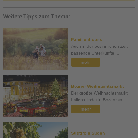
Weitere Tipps zum Thema:
Familienhotels
Auch in der besinnlichen Zeit
passende Unterkünfte ...
mehr
Bozner Weihnachtsmarkt
Der größte Weihnachtsmarkt
Italiens findet in Bozen statt ...
mehr
Südtirols Süden