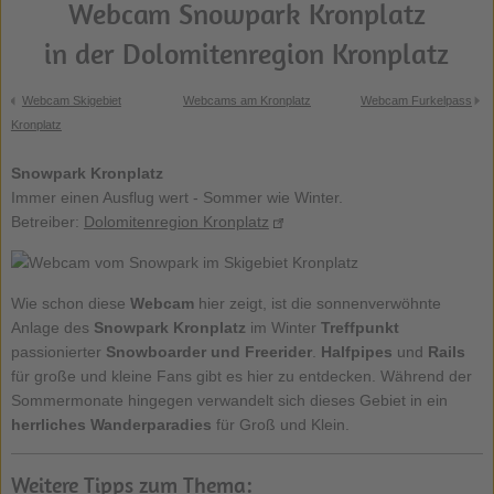
Webcam Snowpark Kronplatz
in der Dolomitenregion Kronplatz
Webcam Skigebiet
Webcams am Kronplatz
Webcam Furkelpass
Kronplatz
Snowpark Kronplatz
Immer einen Ausflug wert - Sommer wie Winter.
Betreiber:
Dolomitenregion Kronplatz
Wie schon diese
Webcam
hier zeigt, ist die sonnenverwöhnte
Anlage des
Snowpark Kronplatz
im Winter
Treffpunkt
passionierter
Snowboarder und Freerider
.
Halfpipes
und
Rails
für große und kleine Fans gibt es hier zu entdecken. Während der
Sommermonate hingegen verwandelt sich dieses Gebiet in ein
herrliches Wanderparadies
für Groß und Klein.
Weitere Tipps zum Thema: