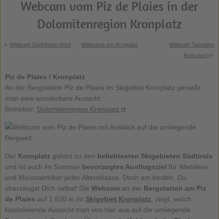
Webcam vom Piz de Plaies in der
Dolomitenregion Kronplatz
Webcam Gipfelbahn Nord
Webcams am Kronplatz
Webcam Talstation
Reischach
Piz de Plaies / Kronplatz
An der Bergstation Piz de Plaies im Skigebiet Kronplatz genießt
man eine wunderbare Aussicht.
Betreiber:
Dolomitenregion Kronplatz
Der
Kronplatz
gehört zu den
beliebtesten Skigebieten Südtirols
und ist auch im Sommer
bevorzugtes Ausflugsziel
für Wanderer
und Mountainbiker jeder Altersklasse. Doch am besten, Du
überzeugst Dich selbst! Die
Webcam
an der
Bergstation am
Piz
de Plaies
auf 1.620 m im
Skigebiet Kronplatz
, zeigt, welch
faszinierende Aussicht man von hier aus auf die umliegende