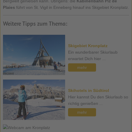
Bergwelt genießen kann. Übrigens: die
Kabinenbahn Piz de
Plaies
führt von St. Vigil in Enneberg hinauf ins Skigebiet Kronplatz.
Weitere Tipps zum Thema:
Skigebiet Kronplatz
Ein wunderbarer Skiurlaub
erwartet Dich hier ...
mehr
Skihotels in Südtirol
Hier kannst Du den Skiurlaub so
richtig genießen ...
mehr