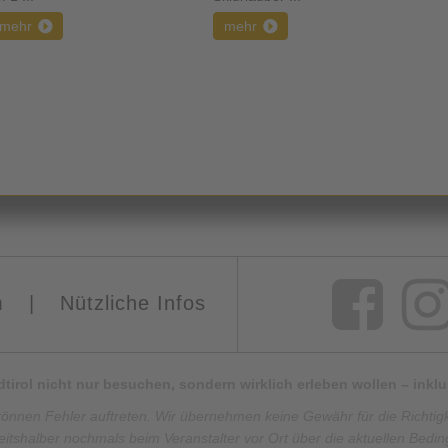
mehr
mehr
m
|
Nützliche Infos
Südtirol nicht nur besuchen, sondern wirklich erleben wollen – ink
können Fehler auftreten. Wir übernehmen keine Gewähr für die Richtigkei
eitshalber nochmals beim Veranstalter vor Ort über die aktuellen Bedi