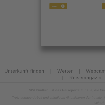
mehr
Unterkunft finden
|
Wetter
|
Webca
|
Reisemagazin
VIVOSüdtirol ist das Reiseportal für alle, die 
Trotz genauer Arbeit und ständigem Aktualisieren der Inhalte, 
sicherh