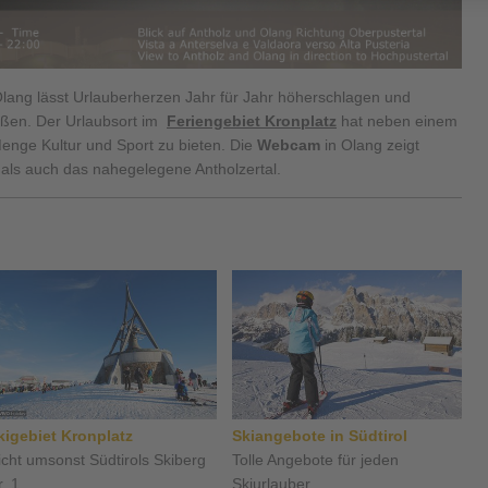
ang lässt Urlauberherzen Jahr für Jahr höherschlagen und
aßen. Der Urlaubsort im
Feriengebiet Kronplatz
hat neben einem
ge Kultur und Sport zu bieten. Die
Webcam
in Olang zeigt
 als auch das nahegelegene Antholzertal.
kigebiet Kronplatz
Skiangebote in Südtirol
icht umsonst Südtirols Skiberg
Tolle Angebote für jeden
. 1 ...
Skiurlauber ...