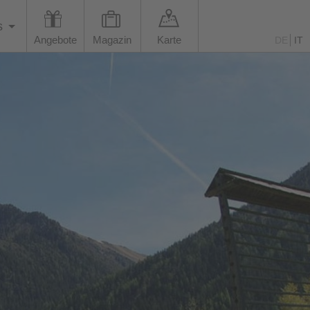
s
Angebote
Magazin
Karte
DE
IT