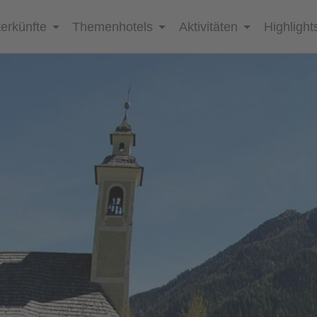
erkünfte
Themenhotels
Aktivitäten
Highlight