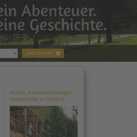
in Abenteuer.
ine Geschichte.
Jetzt suchen
Hotels, Ferienwohnungen,
Unterkünfte in Südtirol