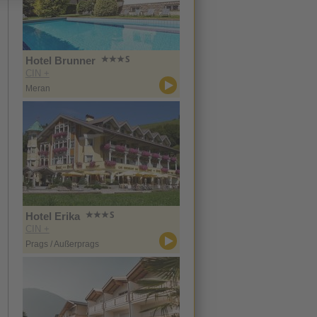
Hotel Brunner
CIN +
Meran
Hotel Erika
CIN +
Prags / Außerprags