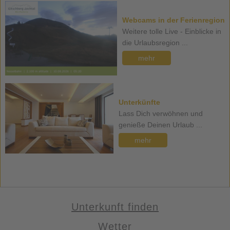
Webcams in der Ferienregion
Weitere tolle Live - Einblicke in
die Urlaubsregion ...
mehr
Unterkünfte
Lass Dich verwöhnen und
genieße Deinen Urlaub ...
mehr
Unterkunft finden
Wetter