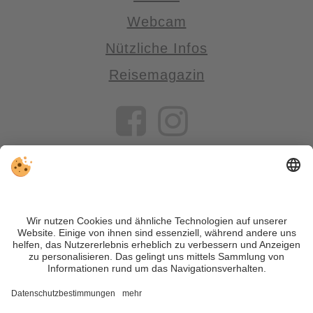
Webcam
Nützliche Infos
Reisemagazin
VIVOSüdtirol ist das Reiseportal für alle, die Südtirol nicht nur
besuchen, sondern wirklich erleben wollen – inklusive Tipps,
tollen Unterkünften und Angeboten.
Trotz genauer Arbeit und ständigem Aktualisieren der Inhalte,
können Fehler auftreten. Wir übernehmen keine Gewähr für