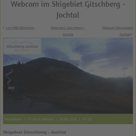
Webcam im Skigebiet Gitschberg -
Jochtal
Live-Bild Meransen
Webcams Gitschberg -
Webcam Bergstation
Jochtal
Jochtal
Skigebiet Gitschberg - Jochtal