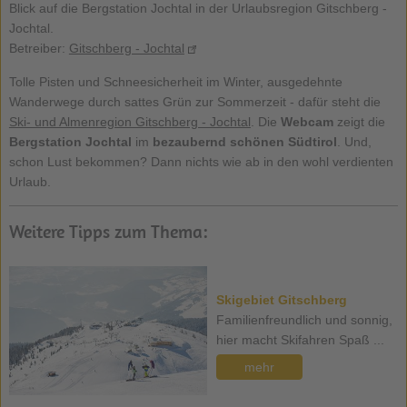
Blick auf die Bergstation Jochtal in der Urlaubsregion Gitschberg -
Jochtal.
Betreiber:
Gitschberg - Jochtal
Tolle Pisten und Schneesicherheit im Winter, ausgedehnte
Wanderwege durch sattes Grün zur Sommerzeit - dafür steht die
Ski- und Almenregion Gitschberg - Jochtal
. Die
Webcam
zeigt die
Bergstation Jochtal
im
bezaubernd schönen Südtirol
. Und,
schon Lust bekommen? Dann nichts wie ab in den wohl verdienten
Urlaub.
Weitere Tipps zum Thema:
Skigebiet Gitschberg
Familienfreundlich und sonnig,
hier macht Skifahren Spaß ...
mehr