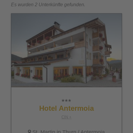
Es wurden 2 Unterkünfte gefunden.
Hotel Antermoia
CIN +
St. Martin in Thurn
/ Antermoia