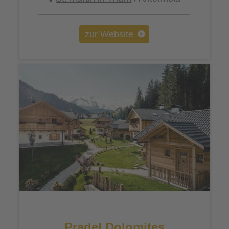
zur Website
Pradel Dolomites