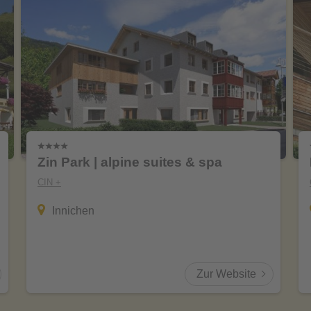
Zin Park | alpine suites & spa
CIN +
Innichen
Zur Website