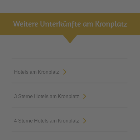
Weitere Unterkünfte am Kronplatz
Hotels am Kronplatz
3 Sterne Hotels am Kronplatz
4 Sterne Hotels am Kronplatz