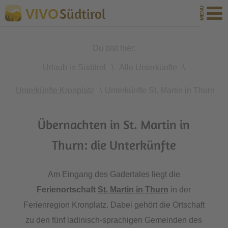
Südtirol
VIVO
Du bist hier:
Urlaub in Südtirol
\
Alle Unterkünfte
\
Unterkünfte Kronplatz
\
Unterkünfte St. Martin in Thurn
Übernachten in St. Martin in
Thurn: die Unterkünfte
Am Eingang des Gadertales liegt die
Ferienortschaft
St. Martin in Thurn
in der
Ferienregion Kronplatz. Dabei gehört die Ortschaft
zu den fünf ladinisch-sprachigen Gemeinden des