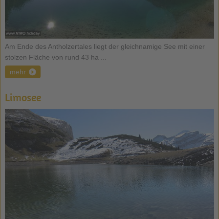
Am Ende des Antholzertales liegt der gleichnamige See mit einer
stolzen Fläche von rund 43 ha ...
mehr
Limosee