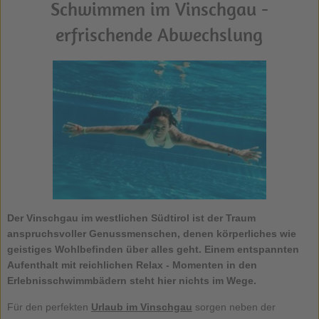
Schwimmen im Vinschgau -
erfrischende Abwechslung
Der
Vinschgau
im westlichen Südtirol ist der Traum
anspruchsvoller Genussmenschen, denen körperliches wie
geistiges Wohlbefinden über alles geht. Einem entspannten
Aufenthalt mit reichlichen Relax - Momenten in den
Erlebnisschwimmbädern steht hier nichts im Wege.
Für den perfekten
Urlaub im Vinschgau
sorgen neben der