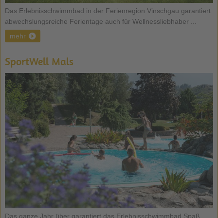
Das Erlebnisschwimmbad in der Ferienregion Vinschgau garantiert
abwechslungsreiche Ferientage auch für Wellnessliebhaber ...
mehr
SportWell Mals
Das ganze Jahr über garantiert das Erlebnisschwimmbad Spaß