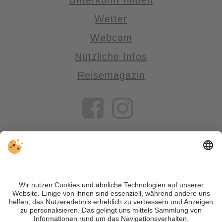
Wetter
Webcam
Nützliche Infos
Reisemagazin
VIVOSüdtirol ist das Reiseportal für alle, die Südtirol nicht nur
besuchen, sondern wirklich erleben wollen – inklusive Tipps,
tollen Unterkünften und Angeboten.