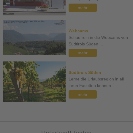
mehr
Webcams
Schau rein in die Webcams von
Südtirols Süden ...
mehr
Südtirols Süden
Lerne die Urlaubsregion in all
ihren Facetten kennen ...
mehr
Unterkunft finden