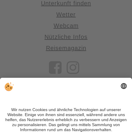
Unterkunft finden
Wetter
Webcam
Nützliche Infos
Reisemagazin
VIVOSüdtirol ist das Reiseportal für alle, die Südtirol nicht nur
besuchen, sondern wirklich erleben wollen – inklusive Tipps,
tollen Unterkünften und Angeboten.