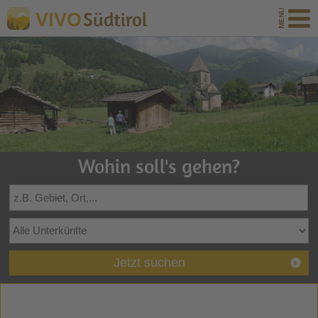
Südtirol
VIVO
Wohin soll's gehen?
Jetzt suchen