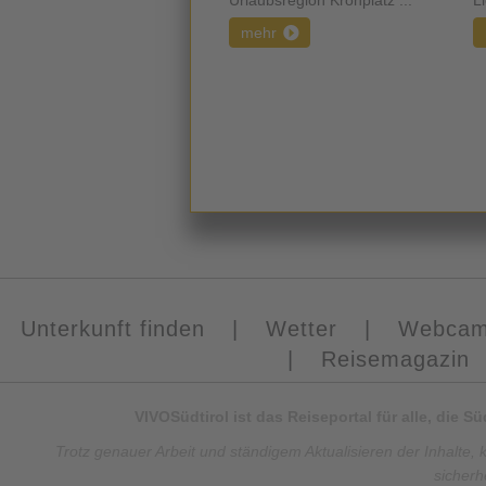
Urlaubsregion Kronplatz ...
Li
mehr
Unterkunft finden
|
Wetter
|
Webca
|
Reisemagazin
VIVOSüdtirol ist das Reiseportal für alle, die 
Trotz genauer Arbeit und ständigem Aktualisieren der Inhalte, 
sicherh