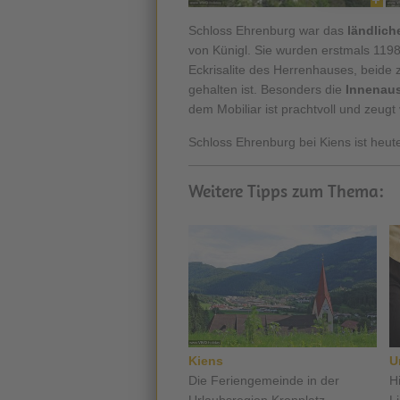
Schloss Ehrenburg war das
ländlic
von Künigl. Sie wurden erstmals 119
Eckrisalite des Herrenhauses, beide
gehalten ist. Besonders die
Innenaus
dem Mobiliar ist prachtvoll und zeugt
Schloss Ehrenburg bei Kiens ist heut
Weitere Tipps zum Thema:
Kiens
U
Die Feriengemeinde in der
H