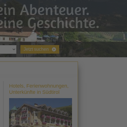
in Abenteuer.
ine Geschichte.
Jetzt suchen
Hotels, Ferienwohnungen,
Unterkünfte in Südtirol