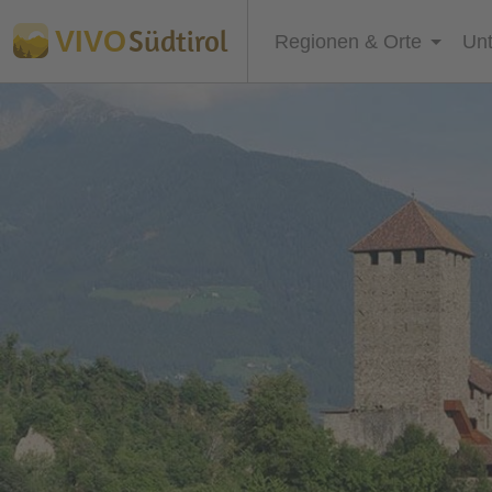
Südtirol
VIVO
Regionen & Orte
Unt