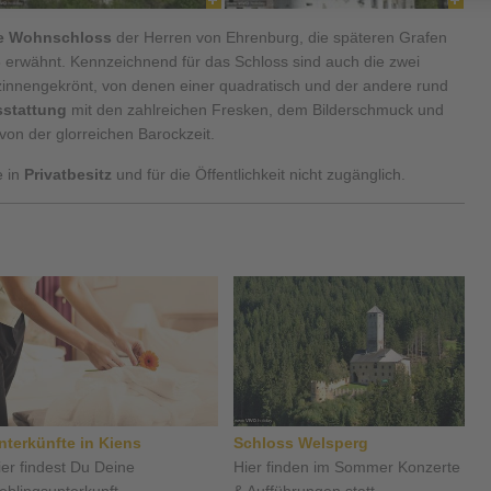
he Wohnschloss
der Herren von Ehrenburg, die späteren Grafen
8 erwähnt. Kennzeichnend für das Schloss sind auch die zwei
 zinnengekrönt, von denen einer quadratisch und der andere rund
stattung
mit den zahlreichen Fresken, dem Bilderschmuck und
 von der glorreichen Barockzeit.
e in
Privatbesitz
und für die Öffentlichkeit nicht zugänglich.
nterkünfte in Kiens
Schloss Welsperg
ier findest Du Deine
Hier finden im Sommer Konzerte