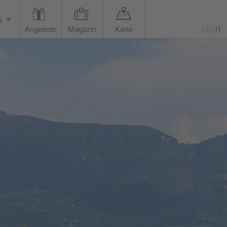
s
Angebote
Magazin
Karte
DE
IT