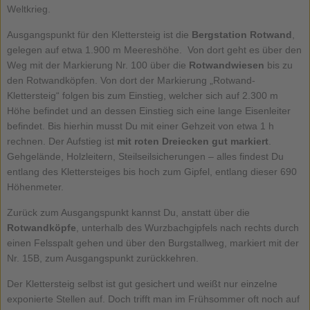
Weltkrieg.
Ausgangspunkt für den Klettersteig ist die
Bergstation Rotwand
,
gelegen auf etwa 1.900 m Meereshöhe. Von dort geht es über den
Weg mit der Markierung Nr. 100 über die
Rotwandwiesen
bis zu
den Rotwandköpfen. Von dort der Markierung „Rotwand-
Klettersteig“ folgen bis zum Einstieg, welcher sich auf 2.300 m
Höhe befindet und an dessen Einstieg sich eine lange Eisenleiter
befindet. Bis hierhin musst Du mit einer Gehzeit von etwa 1 h
rechnen. Der Aufstieg ist
mit roten Dreiecken gut markiert
.
Gehgelände, Holzleitern, Steilseilsicherungen – alles findest Du
entlang des Klettersteiges bis hoch zum Gipfel, entlang dieser 690
Höhenmeter.
Zurück zum Ausgangspunkt kannst Du, anstatt über die
Rotwandköpfe
, unterhalb des Wurzbachgipfels nach rechts durch
einen Felsspalt gehen und über den Burgstallweg, markiert mit der
Nr. 15B, zum Ausgangspunkt zurückkehren.
Der Klettersteig selbst ist gut gesichert und weißt nur einzelne
exponierte Stellen auf. Doch trifft man im Frühsommer oft noch auf