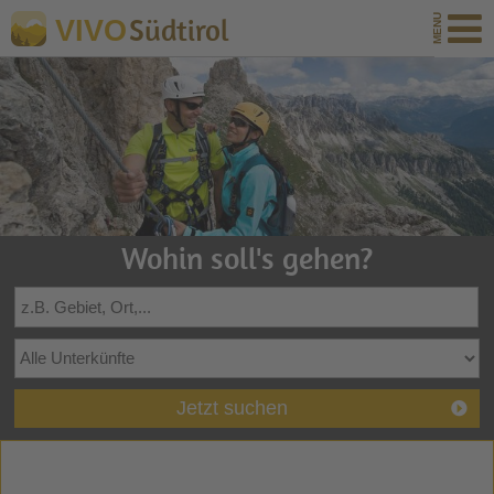
Südtirol
VIVO
Wohin soll's gehen?
Jetzt suchen