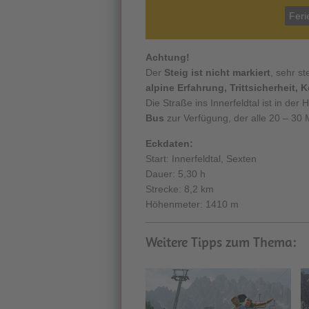
Feri
Achtung!
Der
Steig ist nicht markiert
, sehr st
alpine Erfahrung, Trittsicherheit,
Die Straße ins Innerfeldtal ist in de
Bus
zur Verfügung, der alle 20 – 30 M
Eckdaten:
Start: Innerfeldtal, Sexten
Dauer: 5,30 h
Strecke: 8,2 km
Höhenmeter: 1410 m
Weitere Tipps zum Thema: