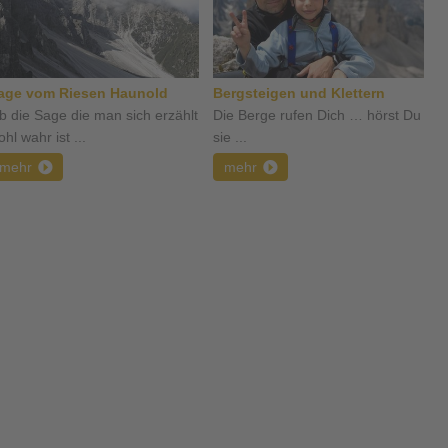
age vom Riesen Haunold
Bergsteigen und Klettern
b die Sage die man sich erzählt
Die Berge rufen Dich … hörst Du
hl wahr ist ...
sie ...
mehr
mehr