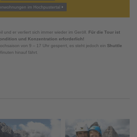
enwohnungen im Hochpustertal
eil und er verliert sich immer wieder im Geröll.
Für die Tour ist
 Kondition und Konzentration erforderlich!
r Hochsaison von 9 – 17 Uhr gesperrt, es steht jedoch ein
Shuttle
inuten hinauf fährt.