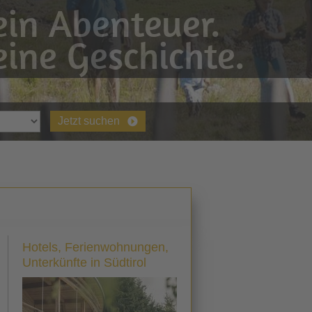
in Abenteuer.
ine Geschichte.
Jetzt suchen
Hotels, Ferienwohnungen,
Unterkünfte in Südtirol