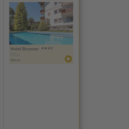
Hotel Brunner
CIN +
Meran