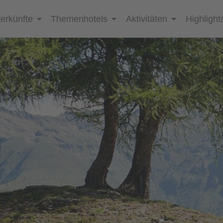
erkünfte
Themenhotels
Aktivitäten
Highlight