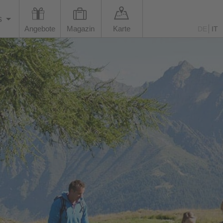
s
Angebote
Magazin
Karte
DE
IT