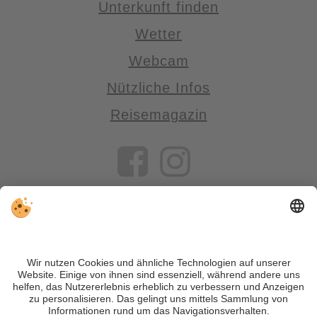
Unterkunft finden
Wetter
Webcam
Nützliche Infos
Reisemagazin
VIVOSüdtirol ist das Reiseportal für alle, die Südtirol nicht nur
besuchen, sondern wirklich erleben wollen – inklusive Tipps,
tollen Unterkünften und Angeboten.