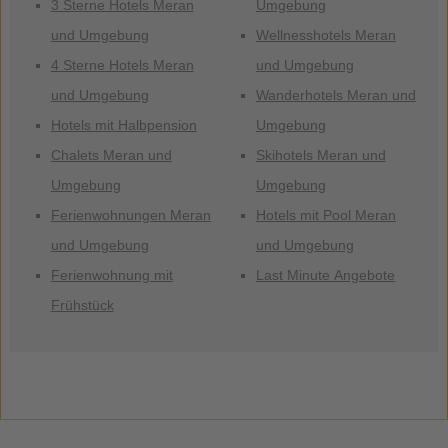
3 Sterne Hotels Meran
Umgebung
und Umgebung
Wellnesshotels Meran
4 Sterne Hotels Meran
und Umgebung
und Umgebung
Wanderhotels Meran und
Hotels mit Halbpension
Umgebung
Chalets Meran und
Skihotels Meran und
Umgebung
Umgebung
Ferienwohnungen Meran
Hotels mit Pool Meran
und Umgebung
und Umgebung
Ferienwohnung mit
Last Minute Angebote
Frühstück