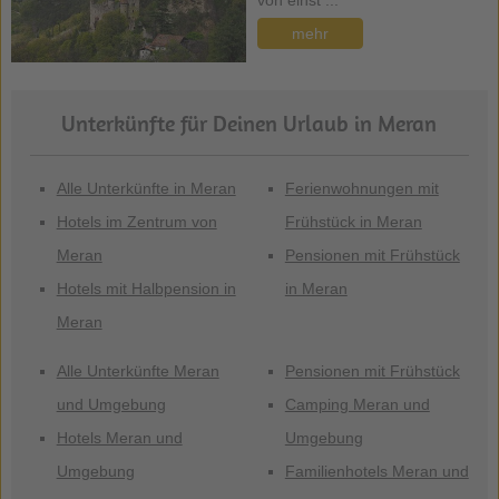
von einst ...
mehr
Unterkünfte für Deinen Urlaub in Meran
Alle Unterkünfte in Meran
Ferienwohnungen mit
Hotels im Zentrum von
Frühstück in Meran
Meran
Pensionen mit Frühstück
Hotels mit Halbpension in
in Meran
Meran
Alle Unterkünfte Meran
Pensionen mit Frühstück
und Umgebung
Camping Meran und
Hotels Meran und
Umgebung
Umgebung
Familienhotels Meran und