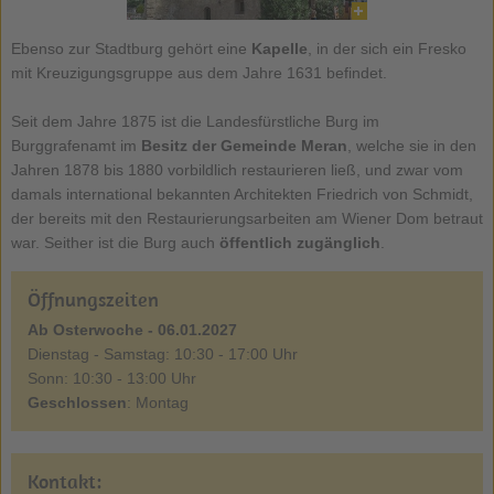
Ebenso zur Stadtburg gehört eine
Kapelle
, in der sich ein Fresko
mit Kreuzigungsgruppe aus dem Jahre 1631 befindet.
Seit dem Jahre 1875 ist die Landesfürstliche Burg im
Burggrafenamt im
Besitz der Gemeinde Meran
, welche sie in den
Jahren 1878 bis 1880 vorbildlich restaurieren ließ, und zwar vom
damals international bekannten Architekten Friedrich von Schmidt,
der bereits mit den Restaurierungsarbeiten am Wiener Dom betraut
war. Seither ist die Burg auch
öffentlich zugänglich
.
Öffnungszeiten
Ab Osterwoche - 06.01.2027
Dienstag - Samstag: 10:30 - 17:00 Uhr
Sonn: 10:30 - 13:00 Uhr
Geschlossen
: Montag
Kontakt: