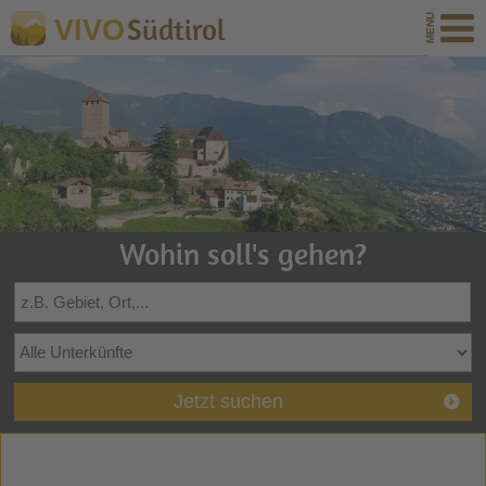
Südtirol
VIVO
Wohin soll's gehen?
Jetzt suchen