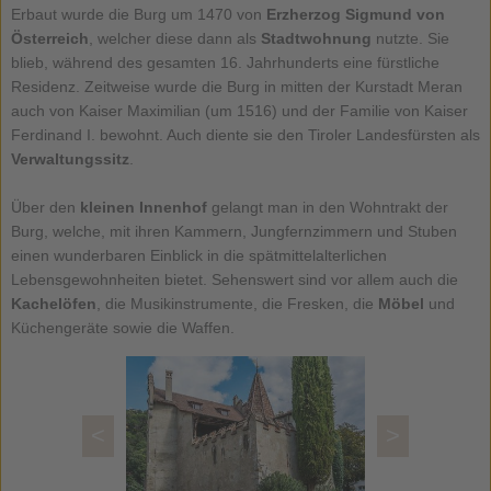
Erbaut wurde die Burg um 1470 von
Erzherzog Sigmund von
Österreich
, welcher diese dann als
Stadtwohnung
nutzte. Sie
blieb, während des gesamten 16. Jahrhunderts eine fürstliche
Residenz. Zeitweise wurde die Burg in mitten der Kurstadt Meran
auch von Kaiser Maximilian (um 1516) und der Familie von Kaiser
Ferdinand I. bewohnt. Auch diente sie den Tiroler Landesfürsten als
Verwaltungssitz
.
Über den
kleinen Innenhof
gelangt man in den Wohntrakt der
Burg, welche, mit ihren Kammern, Jungfernzimmern und Stuben
einen wunderbaren Einblick in die spätmittelalterlichen
Lebensgewohnheiten bietet. Sehenswert sind vor allem auch die
Kachelöfen
, die Musikinstrumente, die Fresken, die
Möbel
und
Küchengeräte sowie die Waffen.
<
>