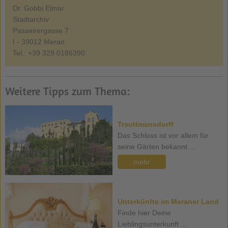
Dr. Gobbi Elmar
Stadtarchiv
Passeirergasse 7
I - 39012 Meran
Tel.: +39 329 0186390
Weitere Tipps zum Thema:
Trauttmansdorff
Das Schloss ist vor allem für
seine Gärten bekannt ...
mehr
Unterkünfte im Meraner Land
Finde hier Deine
Lieblingsunterkunft ...