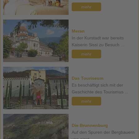
mehr
Meran
In der Kurstadt war bereits
Kaiserin Sissi zu Besuch ...
mehr
Das Touriseum
Es beschäftigt sich mit der
Geschichte des Tourismus ...
mehr
Die Brunnenburg
Auf den Spuren der Bergbauern