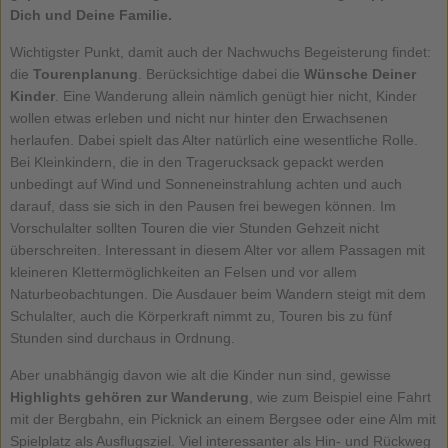
Dich und Deine Familie.
Wichtigster Punkt, damit auch der Nachwuchs Begeisterung findet:
die
Tourenplanung
. Berücksichtige dabei die
Wünsche Deiner
Kinder
. Eine Wanderung allein nämlich genügt hier nicht, Kinder
wollen etwas erleben und nicht nur hinter den Erwachsenen
herlaufen. Dabei spielt das Alter natürlich eine wesentliche Rolle.
Bei Kleinkindern, die in den Tragerucksack gepackt werden
unbedingt auf Wind und Sonneneinstrahlung achten und auch
darauf, dass sie sich in den Pausen frei bewegen können. Im
Vorschulalter sollten Touren die vier Stunden Gehzeit nicht
überschreiten. Interessant in diesem Alter vor allem Passagen mit
kleineren Klettermöglichkeiten an Felsen und vor allem
Naturbeobachtungen. Die Ausdauer beim Wandern steigt mit dem
Schulalter, auch die Körperkraft nimmt zu, Touren bis zu fünf
Stunden sind durchaus in Ordnung.
Aber unabhängig davon wie alt die Kinder nun sind, gewisse
Highlights gehören zur Wanderung
, wie zum Beispiel eine Fahrt
mit der Bergbahn, ein Picknick an einem Bergsee oder eine Alm mit
Spielplatz als Ausflugsziel. Viel interessanter als Hin- und Rückweg