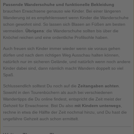
Passende Wanderschuhe und funktionelle Bekleidung
brauchen Erwachsene genauso wie Kinder. Bei einer längeren
Wanderung ist es empfehlenswert wenn Kinder die Wanderschuhe
schon gewohnt sind. So lassen sich Blasen an Füßen am besten
vermeiden.
Übrigens
: die Wanderschuhe sollten bis über die
Knöchel reichen und eine ordentliche Profilsohle haben.
Auch freuen sich Kinder immer wieder wenn sie voraus gehen
dürfen und nach dem richtigen Weg Ausschau halten können,
natürlich nur im sicheren Gelände, und natürlich wenn noch andere
Kinder dabei sind, dann nämlich macht Wandern doppelt so viel
Spaß.
Schlussendlich solltest Du noch auf die
Zeitangaben achten
.
Sowohl in den Tourenbüchern als auch bei verschiedenen
Wandertipps die Du online findest, entspricht die Zeit meist der
Gehzeit für Erwachsene. Bist Du also
mit Kindern unterwegs
,
rechne in etwa die Hälfte der Zeit nochmal hinzu, und Du hast die
ungefähre Gehzeit auch schon ermittelt.