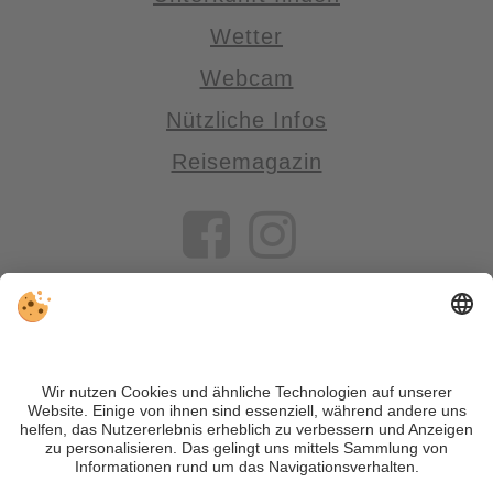
Wetter
Webcam
Nützliche Infos
Reisemagazin
VIVOSüdtirol ist das Reiseportal für alle, die Südtirol nicht nur
besuchen, sondern wirklich erleben wollen – inklusive Tipps,
tollen Unterkünften und Angeboten.