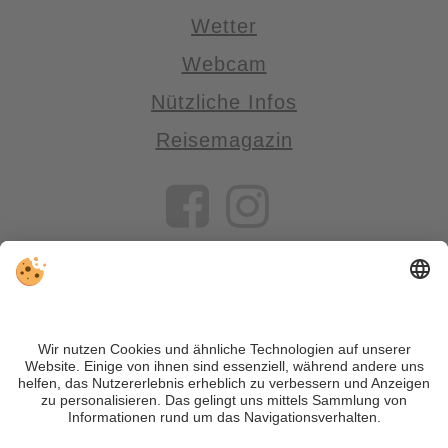
Wetter
Webcam
Nützliche Infos
Reisemagazin
VIVOSüdtirol ist das Reiseportal für alle, die Südtirol nicht nur
besuchen, sondern wirklich erleben wollen – inklusive Tipps,
tollen Unterkünften und Angeboten.
Trotz genauer Arbeit und ständigem Aktualisieren der Inhalte,