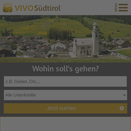
Südtirol
VIVO
Wohin soll's gehen?
Jetzt suchen