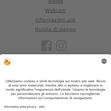
Meteo
Webcam
Informazioni utili
Rivista di viaggio
VIVOSüdtirol è il portale di viaggio per chi desidera vivere il
Trentino Alto Adige davvero – con consigli autentici, alloggi e
offerte su misura.
Nonostante il lavoro accurato e il costante aggiornamento dei
contenuti, si possono verificare errori. Non garantiamo la