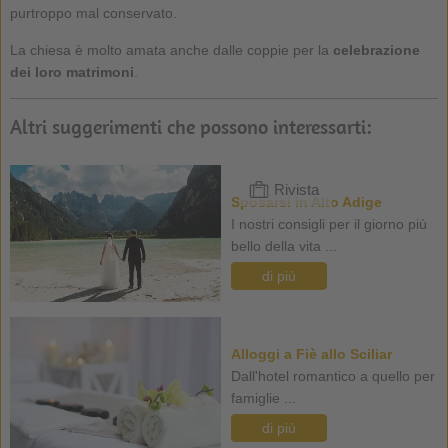
purtroppo mal conservato.
La chiesa è molto amata anche dalle coppie per la
celebrazione
dei loro matrimoni
.
Altri suggerimenti che possono interessarti:
Rivista
Sposarsi in Alto Adige
I nostri consigli per il giorno più
bello della vita ...
di più
Alloggi a Fiè allo Sciliar
Dall'hotel romantico a quello per
famiglie ...
di più