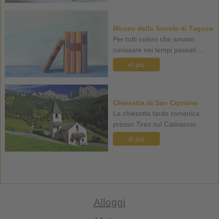
Museo della Scuola di Tagusa
Per tutti coloro che amano
curiosare nei tempi passati ...
di più
Chiesetta di San Cipriano
La chiesetta tardo romanica
presso Tires sul Catinaccio ...
di piú
Alloggi