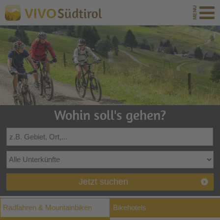
Südtirol
VIVO
Wohin soll's gehen?
Jetzt suchen
Radfahren & Mountainbiken
Bikehotels