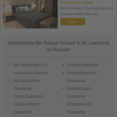
Ferienwohnungen
Dein privates Urlaubszuhause in
Südtirol findest Du hier ...
mehr
Unterkünfte für Deinen Urlaub in St. Leonhard
in Passeier
Alle Unterkünfte in St.
Chalets Passeiertal
Leonhard in Passeier
Ferienwohnungen
Alle Unterkünfte
Passeiertal
Passeiertal
Familienhotels
Hotels Passeiertal
Passeiertal
3 Sterne Hotels
Wellnesshotels
Passeiertal
Passeiertal