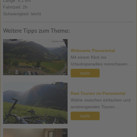
Länge: 8,1 km
Fahrtzeit: 2h
Schwierigkeit: leicht
Weitere Tipps zum Thema:
Webcams Passeiertal
Mit einem Klick ins
Urlaubsparadies reinschauen ...
mehr
Rad-Touren im Passeiertal
Wähle zwischen einfachen und
anstrengenden Touren ...
mehr