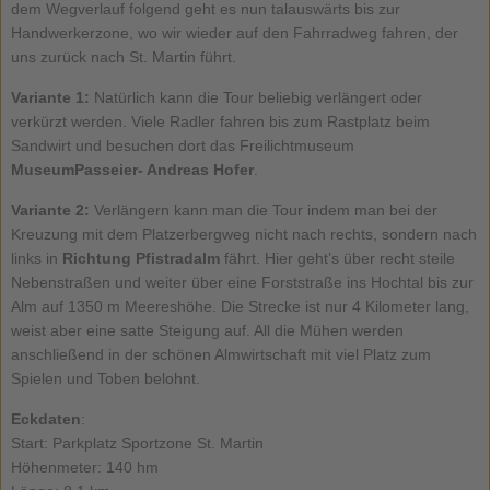
dem Wegverlauf folgend geht es nun talauswärts bis zur
Handwerkerzone, wo wir wieder auf den Fahrradweg fahren, der
uns zurück nach St. Martin führt.
Variante 1:
Natürlich kann die Tour beliebig verlängert oder
verkürzt werden. Viele Radler fahren bis zum Rastplatz beim
Sandwirt und besuchen dort das Freilichtmuseum
MuseumPasseier- Andreas Hofer
.
Variante 2:
Verlängern kann man die Tour indem man bei der
Kreuzung mit dem Platzerbergweg nicht nach rechts, sondern nach
links in
Richtung Pfistradalm
fährt. Hier geht’s über recht steile
Nebenstraßen und weiter über eine Forststraße ins Hochtal bis zur
Alm auf 1350 m Meereshöhe. Die Strecke ist nur 4 Kilometer lang,
weist aber eine satte Steigung auf. All die Mühen werden
anschließend in der schönen Almwirtschaft mit viel Platz zum
Spielen und Toben belohnt.
Eckdaten
:
Start: Parkplatz Sportzone St. Martin
Höhenmeter: 140 hm