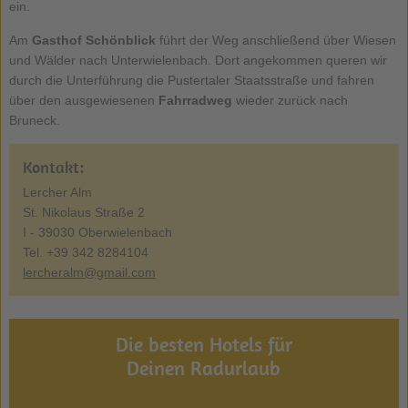
ein.
Am
Gasthof Schönblick
führt der Weg anschließend über Wiesen
und Wälder nach Unterwielenbach. Dort angekommen queren wir
durch die Unterführung die Pustertaler Staatsstraße und fahren
über den ausgewiesenen
Fahrradweg
wieder zurück nach
Bruneck.
Kontakt:
Lercher Alm
St. Nikolaus Straße 2
I - 39030 Oberwielenbach
Tel. +39 342 8284104
lercheralm@gmail.com
Die besten Hotels für
Deinen Radurlaub