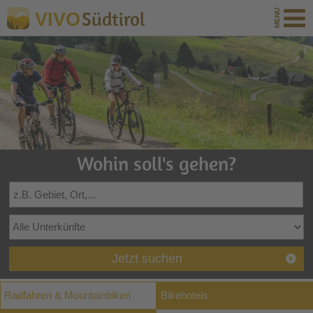
Südtirol
VIVO
Wohin soll's gehen?
Jetzt suchen
Radfahren & Mountainbiken
Bikehotels