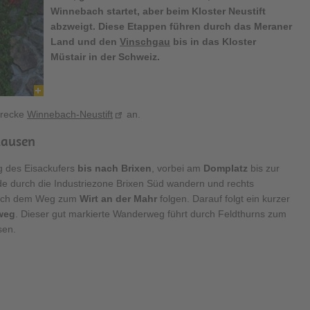
Winnebach startet, aber beim Kloster
Neustift
abzweigt. Diese Etappen führen durch das Meraner
Land und den
Vinschgau
bis in das Kloster
Müstair in der Schweiz.
trecke
Winnebach-Neustift
an.
Klausen
g des Eisackufers
bis nach Brixen
, vorbei am
Domplatz
bis zur
e durch die Industriezone Brixen Süd wandern und rechts
durch dem Weg zum
Wirt an der Mahr
folgen. Darauf folgt ein kurzer
weg
. Dieser gut markierte Wanderweg führt durch Feldthurns zum
sen.