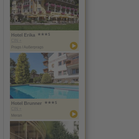
Hotel Erika
CIN +
Prags / Außerprags
Hotel Brunner
CIN +
Meran