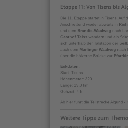
Etappe 11: Von Tisens bis A
Die 11. Etappe startet in Tisens. Au
Anschließend wieder abwärts in
Rich
und dem
Brandis-Waalweg
nach Lan
Gasthof Teiss
wandern und ein Stü
sich unterhalb der Talstation der Se
auch dem
Marlinger Waalweg
nach 
über die hölzerne Brücke zur
Pfarrki
Eckdaten
:
Start: Tisens
Höhenmeter: 320
Länge: 19,3 km
Gehzeit: 4 h
Ab hier führt die Teilstrecke
Algund - 
Weitere Tipps zum Thema