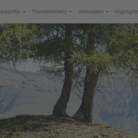
erkünfte
Themenhotels
Aktivitäten
Highlight