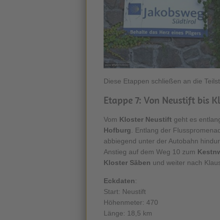
Diese Etappen schließen an die Teils
Etappe 7: Von Neustift bis 
Vom
Kloster Neustift
geht es entlan
Hofburg
. Entlang der Flusspromenad
abbiegend unter der Autobahn hin
Anstieg auf dem Weg 10 zum
Kestn
Kloster Säben
und weiter nach Klau
Eckdaten
:
Start: Neustift
Höhenmeter: 470
Länge: 18,5 km