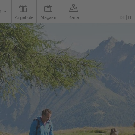
s
Angebote
Magazin
Karte
DE
IT