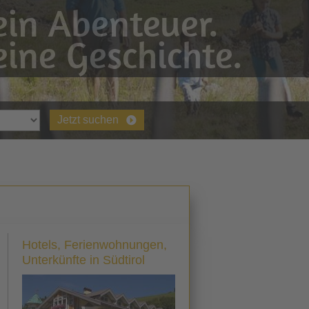
in Abenteuer.
ine Geschichte.
Jetzt suchen
Hotels, Ferienwohnungen,
Unterkünfte in Südtirol