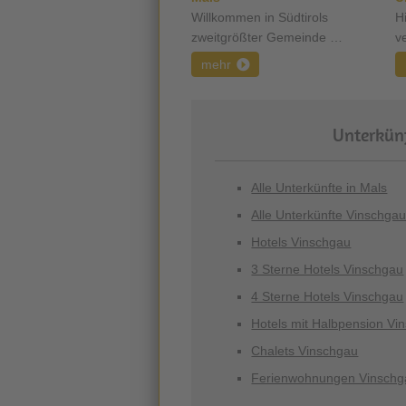
Willkommen in Südtirols
H
zweitgrößter Gemeinde …
v
mehr
Unterkünf
Alle Unterkünfte in Mals
Alle Unterkünfte Vinschga
Hotels Vinschgau
3 Sterne Hotels Vinschgau
4 Sterne Hotels Vinschgau
Hotels mit Halbpension Vi
Chalets Vinschgau
Ferienwohnungen Vinschg