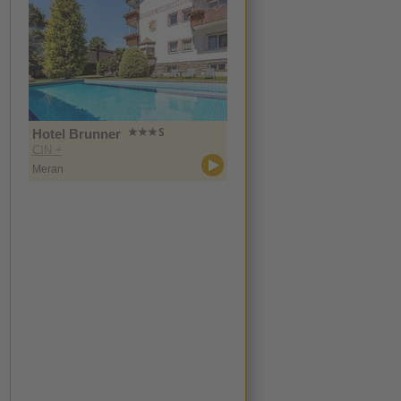
Hotel Brunner
CIN +
Meran