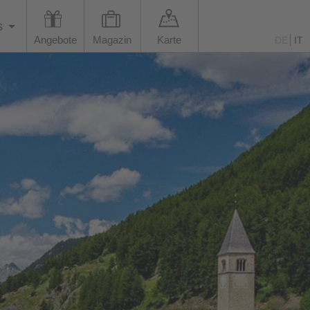
s
Angebote
Magazin
Karte
DE
IT