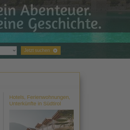
in Abenteuer.
ine Geschichte.
Jetzt suchen
Hotels, Ferienwohnungen,
Unterkünfte in Südtirol