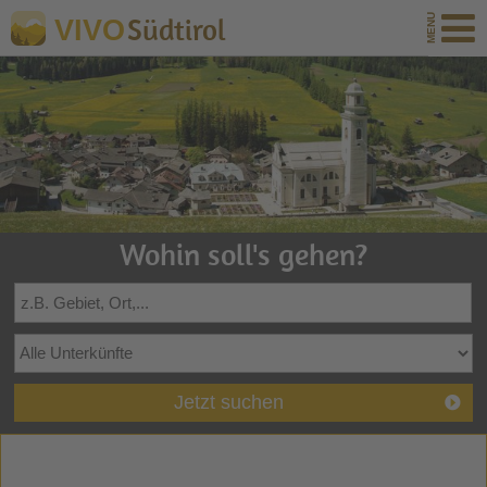
Südtirol
VIVO
Wohin soll's gehen?
Jetzt suchen