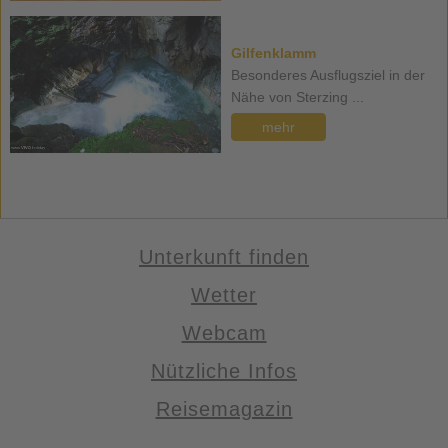
Gilfenklamm
Besonderes Ausflugsziel in der
Nähe von Sterzing ...
mehr
Unterkunft finden
Wetter
Webcam
Nützliche Infos
Reisemagazin