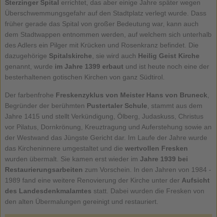
Sterzinger Spital
errichtet, das aber einige Jahre später wegen
Überschwemmungsgefahr auf den Stadtplatz verlegt wurde. Dass
früher gerade das Spital von großer Bedeutung war, kann auch
dem Stadtwappen entnommen werden, auf welchem sich unterhalb
des Adlers ein Pilger mit Krücken und Rosenkranz befindet. Die
dazugehörige
Spitalskirche
, sie wird auch
Heilig Geist Kirche
genannt, wurde
im Jahre 1399 erbaut
und ist heute noch eine der
besterhaltenen gotischen Kirchen von ganz Südtirol.
Der farbenfrohe
Freskenzyklus von Meister Hans von Bruneck
,
Begründer der berühmten
Pustertaler Schule
, stammt aus dem
Jahre 1415 und stellt Verkündigung, Ölberg, Judaskuss, Christus
vor Pilatus, Dornkrönung, Kreuztragung und Auferstehung sowie an
der Westwand das Jüngste Gericht dar. Im Laufe der Jahre wurde
das Kircheninnere umgestaltet und die
wertvollen Fresken
wurden übermalt. Sie kamen erst wieder im
Jahre 1939 bei
Restaurierungsarbeiten
zum Vorschein. In den Jahren von 1984 -
1989 fand eine weitere Renovierung der Kirche unter der
Aufsicht
des Landesdenkmalamtes
statt. Dabei wurden die Fresken von
den alten Übermalungen gereinigt und restauriert.