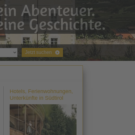
in Abenteuer.
ine Geschichte.
Jetzt suchen
Hotels, Ferienwohnungen,
Unterkünfte in Südtirol