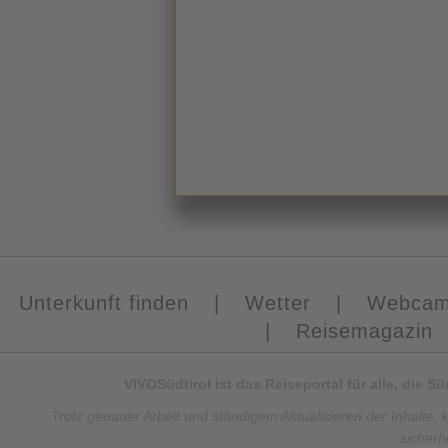
Unterkunft finden
|
Wetter
|
Webca
|
Reisemagazin
VIVOSüdtirol ist das Reiseportal für alle, die 
Trotz genauer Arbeit und ständigem Aktualisieren der Inhalte, 
sicherh