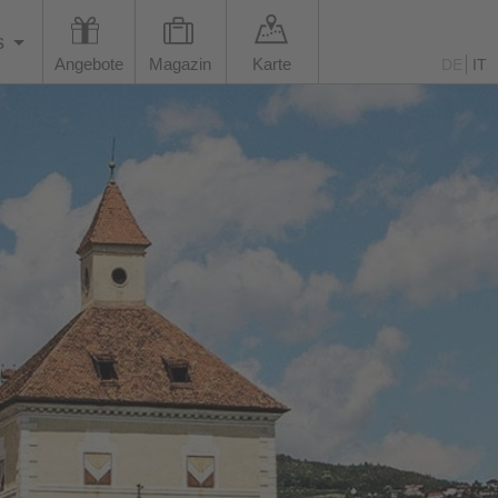
s
Angebote
Magazin
Karte
DE
IT