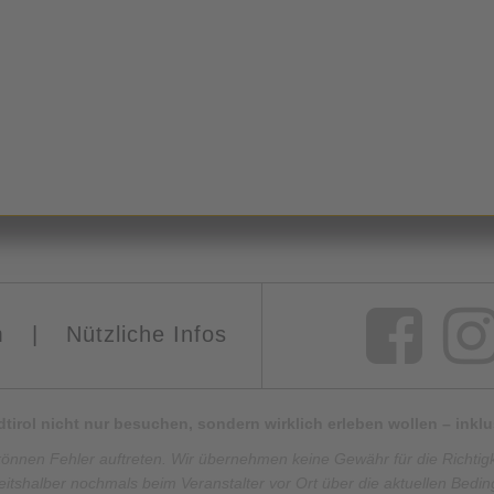
m
|
Nützliche Infos
Südtirol nicht nur besuchen, sondern wirklich erleben wollen – ink
können Fehler auftreten. Wir übernehmen keine Gewähr für die Richtigkei
eitshalber nochmals beim Veranstalter vor Ort über die aktuellen Bedi