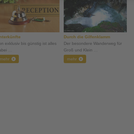
nterkünfte
Durch die Gilfenklamm
n exklusiv bis günstig ist alles
Der besondere Wanderweg für
abei …
Groß und Klein …
mehr
mehr