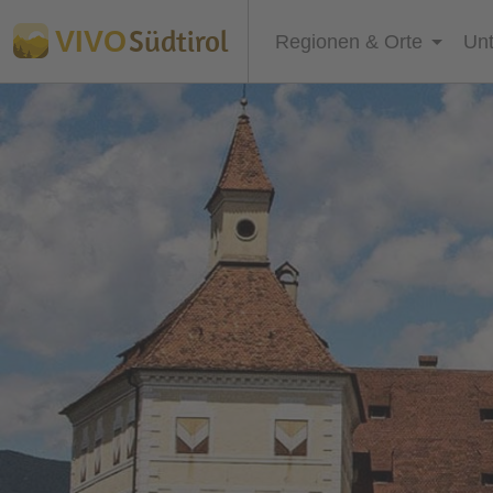
Südtirol
VIVO
Regionen & Orte
Unt