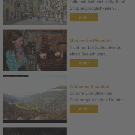
Tolle mittelalterliche Stadt mit
Shoppingmöglichkeiten ...
mehr
Museen im Eisacktal
Nicht nur bei Schlechtwetter
einen Besuch wert ...
mehr
Webcams Eisacktal
Schöne Live Bilder der
Ferienregion findest Du hier ...
mehr