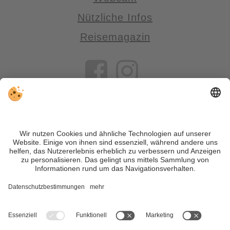
Nützliche Infos
Reisemagazin
VIVOSüdtirol ist das Reiseportal für alle, die Südtirol nicht nur
besuchen, sondern wirklich erleben wollen – inklusive Tipps,
tollen Unterkünften und Angeboten.
Trotz genauer Arbeit und ständigem Aktualisieren der Inhalte,
können Fehler auftreten. Wir übernehmen keine Gewähr für
die Richtigkeit und Vollständigkeit aller Informationen.
Informieren Sie sich sicherheitshalber nochmals beim