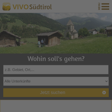
Südtirol
VIVO
Wohin soll's gehen?
Jetzt suchen