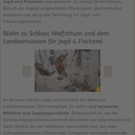
Jagd und Fischerei
untergebracht. So kannst Du bei Deinem
Besuch die original eingerichteten Prunkräume gleichermaßen
bestaunen wie die große Sammlung zur Jagd- und
Fischereigeschichte.
Bilder zu Schloss Wolfsthurn und dem
Landesmuseum für Jagd & Fischerei
<
>
Im Museum werden Jagd und Fischerei vor allem aus
kulturhistorischer Sicht betrachtet. Zu sehen sind
heimische
Wildtiere und Jagdgegenstände
. Eindrucksvoll ist, wie die
Gebrauchsgegenstände kunstvoll verarbeitet und geschmückt sind.
Auch Objekte die der Volkskunst zuzuordnen sind, wie etwa
Schnupftabakdosen, Pfeifen oder Trinkgläser vermitteln wertvolle