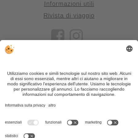
Informazioni utili
Rivista di viaggio
VIVOSüdtirol è il portale di viaggio per chi desidera vivere il
Trentino Alto Adige davvero – con consigli autentici, alloggi e
offerte su misura.
Nonostante il lavoro accurato e il costante aggiornamento dei
contenuti, si possono verificare errori. Non garantiamo la
correttezza e la completezza di tutte le informazioni. Per
motivi di sicurezza, si prega di verificare chiedendo
direttamente sul posto all'organizzatore.