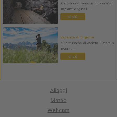
Ancora oggi sono in funzione gli
impianti originali ...
di più
Vacanza di 3 giorni
72 ore ricche di varietà. Estate o
inverno ...
di più
Alloggi
Meteo
Webcam