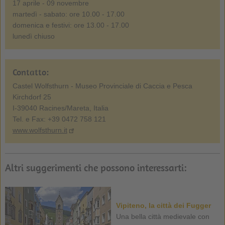
17 aprile - 09 novembre
martedì - sabato: ore 10.00 - 17.00
domenica e festivi: ore 13.00 - 17.00
lunedì chiuso
Contatto:
Castel Wolfsthurn - Museo Provinciale di Caccia e Pesca
Kirchdorf 25
I-39040 Racines/Mareta, Italia
Tel. e Fax: +39 0472 758 121
www.wolfsthurn.it
Altri suggerimenti che possono interessarti:
Vipiteno, la città dei Fugger
Una bella città medievale con