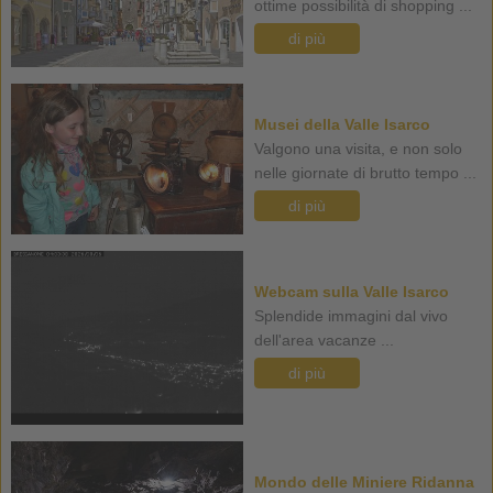
ottime possibilità di shopping ...
di più
Musei della Valle Isarco
Valgono una visita, e non solo
nelle giornate di brutto tempo ...
di più
Webcam sulla Valle Isarco
Splendide immagini dal vivo
dell'area vacanze ...
di più
Mondo delle Miniere Ridanna