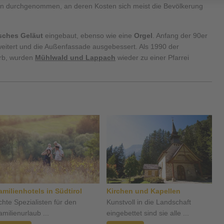
n durchgenommen, an deren Kosten sich meist die Bevölkerung
isches Geläut
eingebaut, ebenso wie eine
Orgel
. Anfang der 90er
eitert und die Außenfassade ausgebessert. Als 1990 der
arb, wurden
Mühlwald und Lappach
wieder zu einer Pfarrei
amilienhotels in Südtirol
Kirchen und Kapellen
chte Spezialisten für den
Kunstvoll in die Landschaft
amilienurlaub ...
eingebettet sind sie alle ...