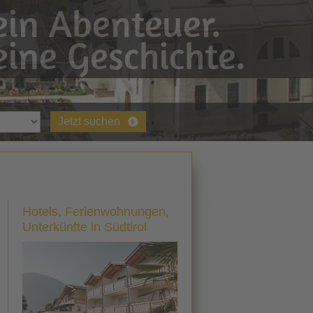
in Abenteuer.
ine Geschichte.
Jetzt suchen
Hotels, Ferienwohnungen,
Unterkünfte in Südtirol