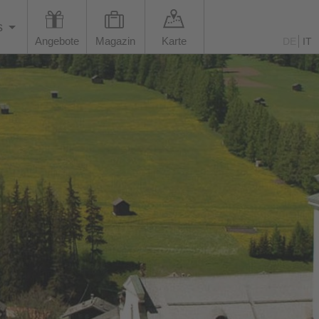
s
Angebote
Magazin
Karte
DE
IT