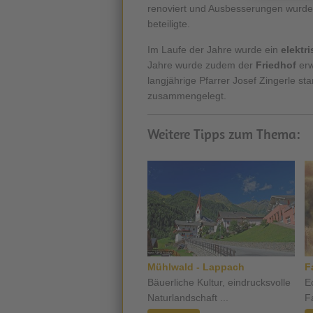
renoviert und Ausbesserungen wurde
beteiligte.
Im Laufe der Jahre wurde ein
elektr
Jahre wurde zudem der
Friedhof
erw
langjährige Pfarrer Josef Zingerle st
zusammengelegt.
Weitere Tipps zum Thema:
Mühlwald - Lappach
F
Bäuerliche Kultur, eindrucksvolle
E
Naturlandschaft ...
F