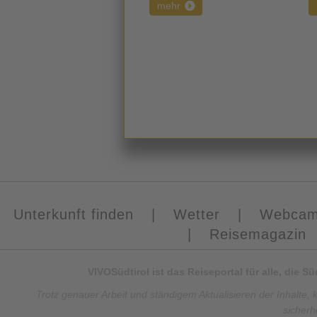
mehr
Unterkunft finden
|
Wetter
|
Webca
|
Reisemagazin
VIVOSüdtirol ist das Reiseportal für alle, die 
Trotz genauer Arbeit und ständigem Aktualisieren der Inhalte, 
sicherh