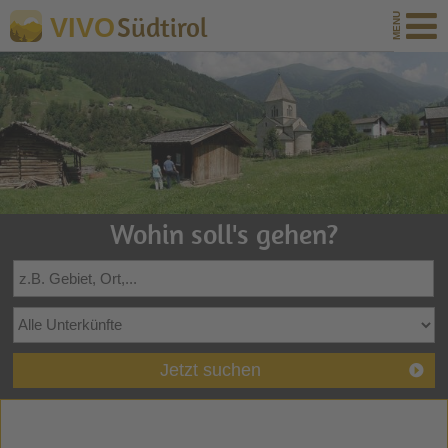
Südtirol
VIVO
Wohin soll's gehen?
Jetzt suchen