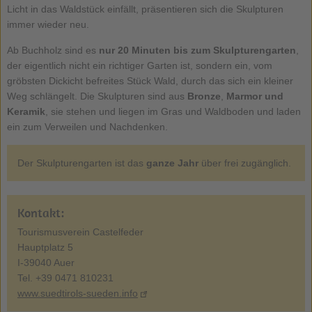
Licht in das Waldstück einfällt, präsentieren sich die Skulpturen
immer wieder neu.
Ab Buchholz sind es
nur 20 Minuten bis zum Skulpturengarten
,
der eigentlich nicht ein richtiger Garten ist, sondern ein, vom
gröbsten Dickicht befreites Stück Wald, durch das sich ein kleiner
Weg schlängelt. Die Skulpturen sind aus
Bronze
,
Marmor
und
Keramik
, sie stehen und liegen im Gras und Waldboden und laden
ein zum Verweilen und Nachdenken.
Der Skulpturengarten ist das
ganze Jahr
über frei zugänglich.
Kontakt:
Tourismusverein Castelfeder
Hauptplatz 5
I-39040 Auer
Tel. +39 0471 810231
www.suedtirols-sueden.info