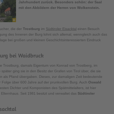
Jahrhundert zurück. Besonders schön: der Saal
mit den Abbildern der Herren von Wolkenstein.
ucher, die der
Trostburg
im
Südtiroler Eisacktal
einen Besuch
igung des Inneren der Burg lohnt sich allemal, wenngleich auch das
age bei großen und kleinen Geschichtsinteressierten Eindruck
tburg bei Waidbruck
ie Trostburg, damals Eigentum von Konrad von Trostberg, im
 später ging sie in den Besitz der Grafen von Tirol über, die sie
n als Pfand übergaben. Dieses, zur damaligen Zeit bedeutende
rer Folge über 600 Jahre auf der prunkvollen Burg. Auch
Oswald
esten Dichter und Komponisten des Spätmittelalters, ist hier
 Elternhaus. Seit 1981 besitzt und verwaltet das
Südtiroler
isacktal