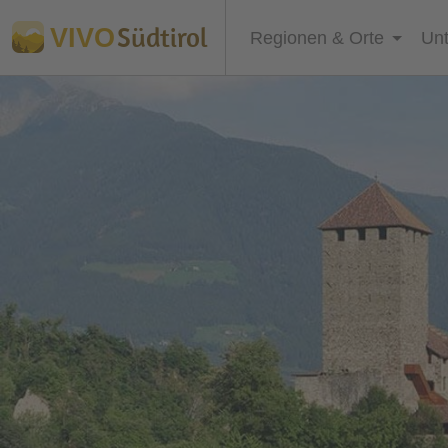
Südtirol
VIVO
Regionen & Orte
Unt