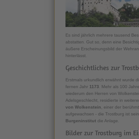
Es sind jährlich mehrere tausend Bes
abstatten. Gut so, denn eine Besicht
äußere Erscheinungsbild der Wehranl
hinterlässt.
Geschichtliches zur Tros
Erstmals urkundlich erwähnt wurde d
fernen Jahr
1173
. Mehr als 100 Jahre
wiederum den Herren von Wolkenstei
Adelsgeschlecht, residierte in weite
von Wolkenstein
, einer der berühmt
aufgewachsen - die Trostburg ist sein
Burgeninstitut
die Anlage.
Bilder zur Trostburg im E