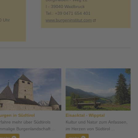
I - 39040 Waidbruck
Tel.: +39 0471 654 401
00 Uhr
www.burgeninstitut.com
urgen in Südtirol
Eisacktal - Wipptal
rfahre mehr über Südtirols
Kultur und Natur zum Anfassen,
inmalige Burgenlandschaft ...
im Herzen von Südtirol ...