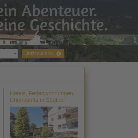
in Abenteuer.
ine Geschichte.
Jetzt suchen
g
Hotels, Ferienwohnungen,
Unterkünfte in Südtirol