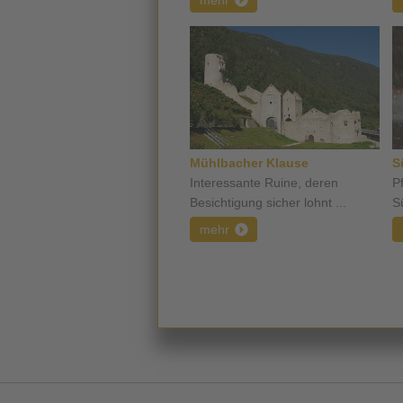
mehr
Mühlbacher Klause
S
Interessante Ruine, deren
P
Besichtigung sicher lohnt ...
Sü
mehr