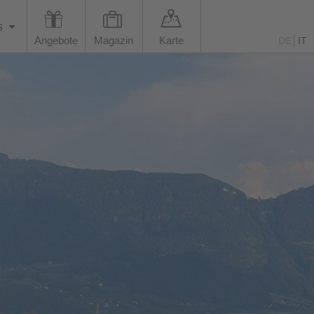
s
Angebote
Magazin
Karte
DE
IT