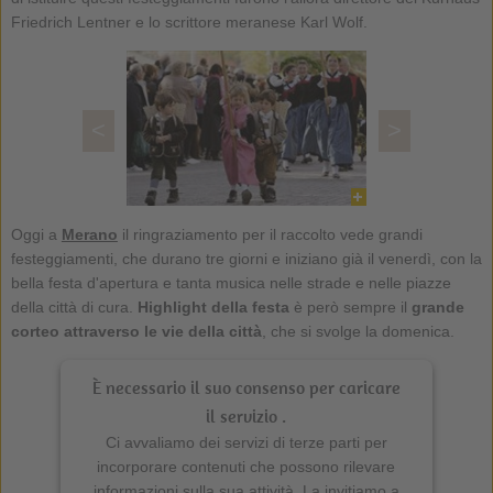
Friedrich Lentner e lo scrittore meranese Karl Wolf.
<
>
Oggi a
Merano
il ringraziamento per il raccolto vede grandi
festeggiamenti, che durano tre giorni e iniziano già il venerdì, con la
bella festa d'apertura e tanta musica nelle strade e nelle piazze
della città di cura.
Highlight della festa
è però sempre il
grande
corteo attraverso le vie della città
, che si svolge la domenica.
È necessario il suo consenso per caricare
il servizio .
Ci avvaliamo dei servizi di terze parti per
incorporare contenuti che possono rilevare
informazioni sulla sua attività. La invitiamo a