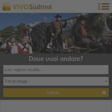
Südtirol
VIVO
Dove vuoi andare?
Cerca