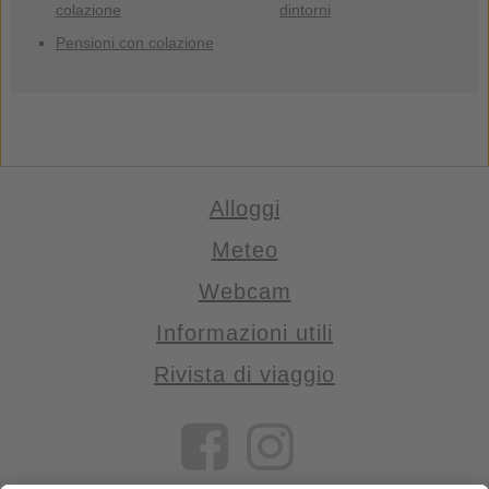
colazione
dintorni
Pensioni con colazione
Alloggi
Meteo
Webcam
Informazioni utili
Rivista di viaggio