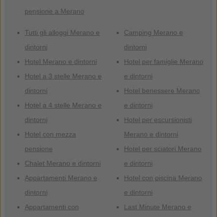
pensione a Merano
Tutti gli alloggi Merano e
Camping Merano e
dintorni
dintorni
Hotel Merano e dintorni
Hotel per famiglie Merano
Hotel a 3 stelle Merano e
e dintorni
dintorni
Hotel benessere Merano
Hotel a 4 stelle Merano e
e dintorni
dintorni
Hotel per escursionisti
Hotel con mezza
Merano e dintorni
pensione
Hotel per sciatori Merano
Chalet Merano e dintorni
e dintorni
Appartamenti Merano e
Hotel con piscina Merano
dintorni
e dintorni
Appartamenti con
Last Minute Merano e