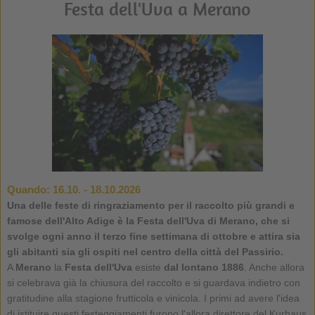
Festa dell'Uva a Merano
Quando:
16.10. - 18.10.2026
Una delle feste di ringraziamento per il raccolto più grandi e
famose dell'Alto Adige è la Festa dell'Uva di Merano, che si
svolge ogni anno il terzo fine settimana di ottobre e attira sia
gli abitanti sia gli ospiti nel centro della città del Passirio.
A
Merano
la
Festa dell'Uva
esiste
dal lontano 1886
. Anche allora
si celebrava già la chiusura del raccolto e si guardava indietro con
gratitudine alla stagione frutticola e vinicola. I primi ad avere l'idea
di istituire questi festeggiamenti furono l'allora direttore del Kurhaus