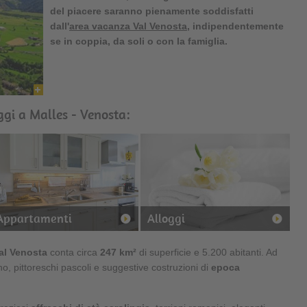
del piacere saranno pienamente soddisfatti
dall'
area vacanza Val Venosta
, indipendentemente
se in coppia, da soli o con la famiglia.
ggi a Malles - Venosta:
Appartamenti
Alloggi
Val Venosta
conta circa
247 km²
di superficie e 5.200 abitanti. Ad
o, pittoreschi pascoli e suggestive costruzioni di
epoca