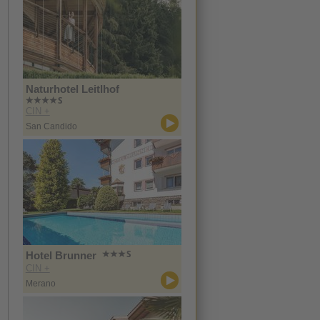
Naturhotel Leitlhof
CIN +
San Candido
Hotel Brunner
CIN +
Merano