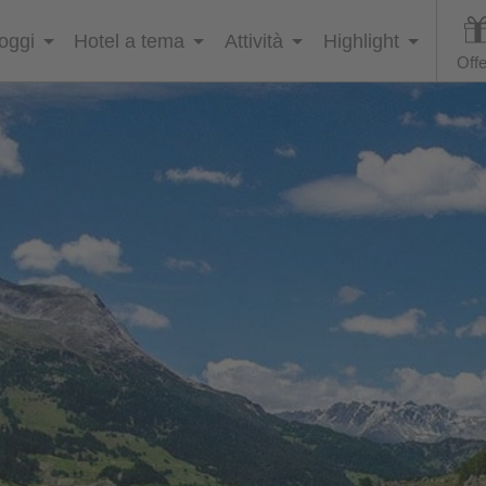
loggi
Hotel a tema
Attività
Highlight
Offe