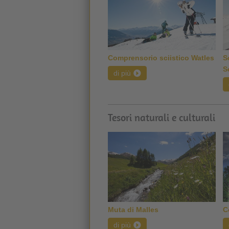
Comprensorio sciistico Watles
S
S
di più
Tesori naturali e culturali
Muta di Malles
C
di più