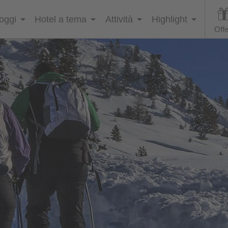
loggi
Hotel a tema
Attività
Highlight
Offe