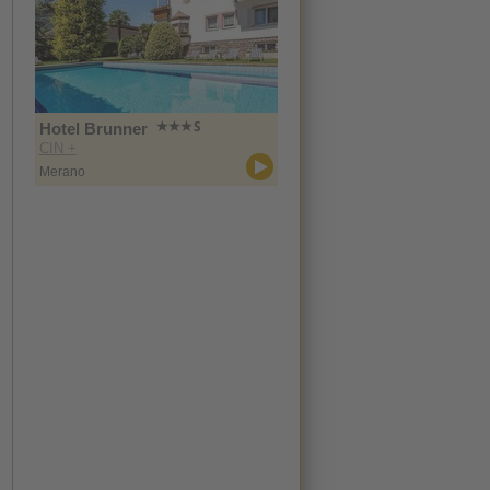
Hotel Brunner
CIN +
Merano