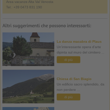
Area vacanze Alta Val Venosta
Tel.: +39 0473 831 190
Altri suggerimenti che possono interessarti:
La danza macabra di Plaus
Un'interessante opera d'arte
dipinta sul muro del cimitero ...
di più
Chiesa di San Biagio
Un edificio sacro splendido, da
non perdere ...
di più