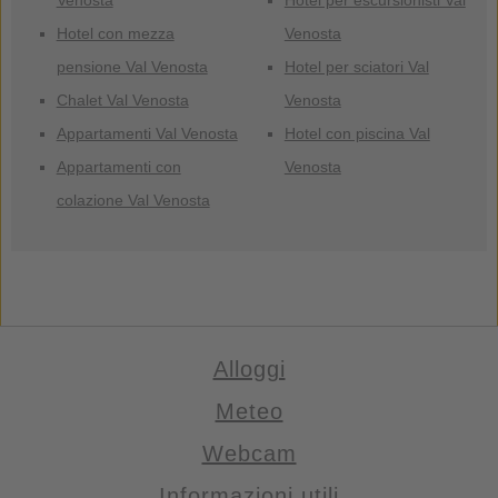
Venosta
Hotel per escursionisti Val
Hotel con mezza
Venosta
pensione Val Venosta
Hotel per sciatori Val
Chalet Val Venosta
Venosta
Appartamenti Val Venosta
Hotel con piscina Val
Appartamenti con
Venosta
colazione Val Venosta
Alloggi
Meteo
Webcam
Informazioni utili