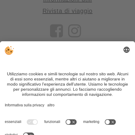
Rivista di viaggio
VIVOSüdtirol è il portale di viaggio per chi desidera vivere il
Trentino Alto Adige davvero – con consigli autentici, alloggi e
offerte su misura.
Nonostante il lavoro accurato e il costante aggiornamento dei
contenuti, si possono verificare errori. Non garantiamo la
correttezza e la completezza di tutte le informazioni. Per
motivi di sicurezza, si prega di verificare chiedendo
direttamente sul posto all'organizzatore.