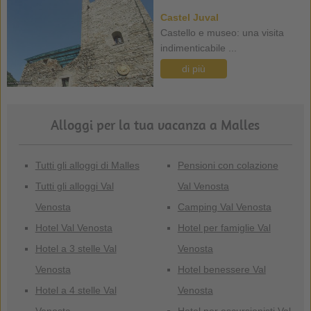
Castel Juval
Castello e museo: una visita
indimenticabile ...
di più
Alloggi per la tua vacanza a Malles
Tutti gli alloggi di Malles
Pensioni con colazione
Tutti gli alloggi Val
Val Venosta
Venosta
Camping Val Venosta
Hotel Val Venosta
Hotel per famiglie Val
Hotel a 3 stelle Val
Venosta
Venosta
Hotel benessere Val
Hotel a 4 stelle Val
Venosta