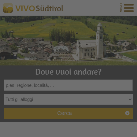
Südtirol
VIVO
Dove vuoi andare?
Cerca