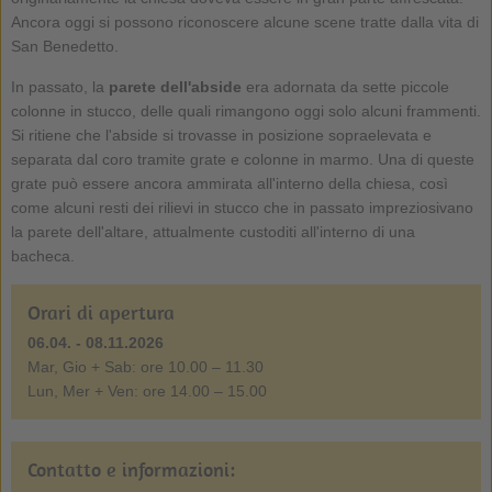
Ancora oggi si possono riconoscere alcune scene tratte dalla vita di
San Benedetto.
In passato, la
parete dell'abside
era adornata da sette piccole
colonne in stucco, delle quali rimangono oggi solo alcuni frammenti.
Si ritiene che l'abside si trovasse in posizione sopraelevata e
separata dal coro tramite grate e colonne in marmo. Una di queste
grate può essere ancora ammirata all'interno della chiesa, così
come alcuni resti dei rilievi in stucco che in passato impreziosivano
la parete dell'altare, attualmente custoditi all'interno di una
bacheca.
Orari di apertura
06.04. - 08.11.2026
Mar, Gio + Sab: ore 10.00 – 11.30
Lun, Mer + Ven: ore 14.00 – 15.00
Contatto e informazioni: