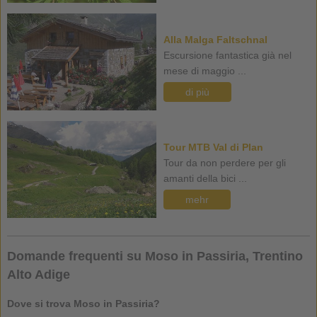
Alla Malga Faltschnal
Escursione fantastica già nel
mese di maggio ...
di più
Tour MTB Val di Plan
Tour da non perdere per gli
amanti della bici ...
mehr
Domande frequenti su Moso in Passiria, Trentino
Alto Adige
Dove si trova Moso in Passiria?