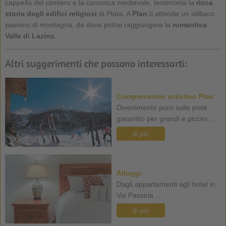
cappella del cimitero e la canonica medievale, testimonia la
ricca
storia degli edifici religiosi
di Plata. A
Plan
ti attende un idilliaco
paesino di montagna, da dove potrai raggiungere la
romantica
Valle di Lazins
.
Altri suggerimenti che possono interessarti:
Comprensorio sciistico Plan
Divertimento puro sulle piste
garantito per grandi e piccini ...
di più
Alloggi
Dagli appartamenti agli hotel in
Val Passiria ...
di più