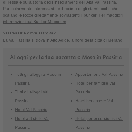
di Tessa e sulla storia degli insediamenti dell'Alta Val Passiria.
Particolarmente interessante è il recinto degli stambecchi, che
scalano le rocce direttamente sovrastanti il bunker.
Per maggiori
informazioni sul Bunker Mooseum
.
Val Passiria dove si trova?
La Val Passiria si trova in Alto Adige, a nord della città di Merano.
Alloggi per la tua vacanza a Moso in Passiria
Tutti gli alloggi a Moso in
Appartamenti Val Passiria
Passiria
Hotel per famiglie Val
Tutti gli alloggi Val
Passiria
Passiria
Hotel benessere Val
Hotel Val Passiria
Passiria
Hotel a 3 stelle Val
Hotel per escursionisti Val
Passiria
Passiria