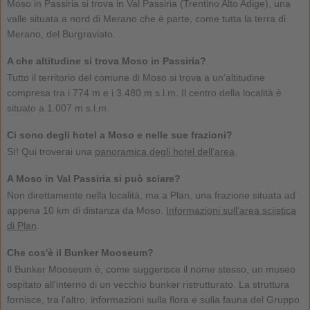
Moso in Passiria si trova in Val Passiria (Trentino Alto Adige), una
valle situata a nord di Merano che è parte, come tutta la terra di
Merano, del Burgraviato.
A che altitudine si trova Moso in Passiria?
Tutto il territorio del comune di Moso si trova a un'altitudine
compresa tra i 774 m e i 3.480 m s.l.m. Il centro della località è
situato a 1.007 m s.l.m.
Ci sono degli hotel a Moso e nelle sue frazioni?
Sì! Qui troverai una
panoramica degli hotel dell'area
.
A Moso in Val Passiria si può sciare?
Non direttamente nella località, ma a Plan, una frazione situata ad
appena 10 km di distanza da Moso.
Informazioni sull'area sciistica
di Plan
.
Che cos'è il Bunker Mooseum?
Il Bunker Mooseum è, come suggerisce il nome stesso, un museo
ospitato all'interno di un vecchio bunker ristrutturato. La struttura
fornisce, tra l'altro, informazioni sulla flora e sulla fauna del Gruppo