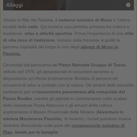
Alloggi
Situato in Alta Val Passiria, il
comune turistico di Moso
è l'ultima
località della
valle
. Qui troverai una perfetta armonia tra cultura e
tradizione,
relax e attività sportive
. Prova l'esperienza di uno
stile
di vita ricco di tradizione
, lontano dalla frenesia, e goditi la
genuina ospitalità del luogo in uno degli
alloggi di Moso in
Passiria.
Circondati dal panorama del
Parco Naturale Gruppo di Tessa
,
istituito nel 1976, gli appassionati di escursioni avranno a
disposizione un'offerta praticamente illimitata di percorsi ed
occasioni di relax a contatto con la natura. Gli amanti della bicicletta
partiranno per un'
escursione panoramica alla conquista del
Passo Rombo
, mentre gli alpinisti si cimenteranno nella scalata
della maestosa Punta Altacroce e gli amanti della cultura
esploreranno il Museo Provinciale delle Miniere (
Avventura in
miniera Monteneve Passiria
). In inverno, i turisti potranno invece
divertirsi sfrecciando sulle piste del
comprensorio sciistico di
Plan
, ideale per le famiglie
.