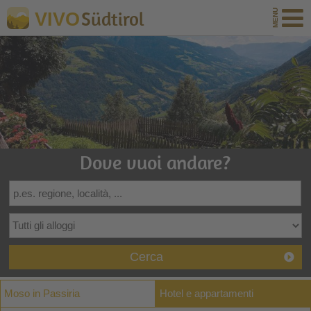
Südtirol
VIVO
Dove vuoi andare?
Cerca
Moso in Passiria
Hotel e appartamenti