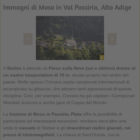
Immagni di Moso in Val Passiria, Alto Adige
<
>
A
Stulles
ti attende un
Parco sulla Neve (sci e slittino) dotato di
un nastro trasportatore di 70 m
, situato proprio nel centro del
paese. Molto spesso Corvara ospita campionati internazionali di
arrampicata su ghiaccio, che attirano tanti appassionati di questa
disciplina. Così, per esempio, Corvara ha già ospitato i Campionati
Mondiali Juniores e anche gare di Coppa del Mondo.
La
frazione di
Moso in Passiria
, Plata
offre la possibilità di
partecipare ad interessanti escursioni: meritano senz'altro una
visita le
cascate
di Stieber e gli
straordinari mulini glaciali, nei
pressi di Untermagdfeld
. La chiesa di Sant'Orsola, con la