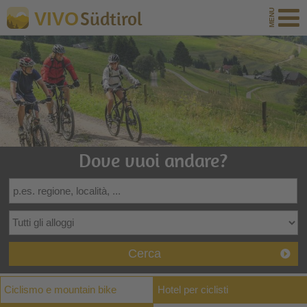
Südtirol
VIVO
Dove vuoi andare?
Cerca
Ciclismo e mountain bike
Hotel per ciclisti