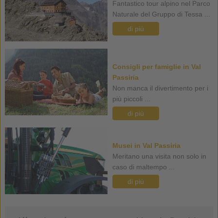
Fantastico tour alpino nel Parco
Naturale del Gruppo di Tessa ...
di più
Consigli per famiglie in Val
Passiria
Non manca il divertimento per i
più piccoli ...
di più
Musei in Val Passiria
Meritano una visita non solo in
caso di maltempo ...
di più