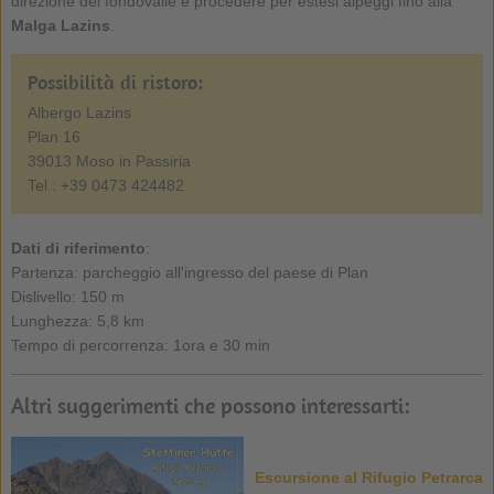
direzione del fondovalle e procedere per estesi alpeggi fino alla
Malga Lazins
.
Possibilità di ristoro:
Albergo Lazins
Plan 16
39013 Moso in Passiria
Tel.: +39 0473 424482
Dati di riferimento
:
Partenza: parcheggio all'ingresso del paese di Plan
Dislivello: 150 m
Lunghezza: 5,8 km
Tempo di percorrenza: 1ora e 30 min
Altri suggerimenti che possono interessarti:
Escursione al Rifugio Petrarca