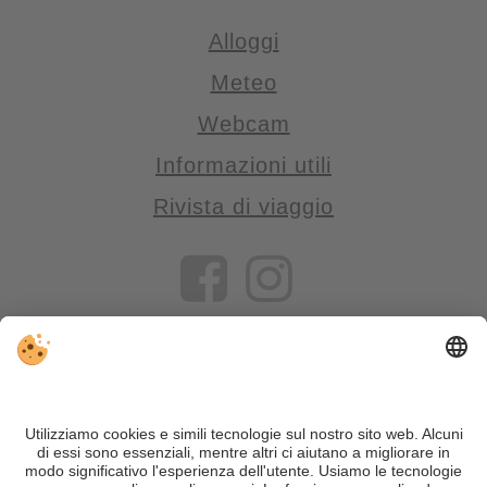
Alloggi
Meteo
Webcam
Informazioni utili
Rivista di viaggio
VIVOSüdtirol è il portale di viaggio per chi desidera vivere il
Trentino Alto Adige davvero – con consigli autentici, alloggi e