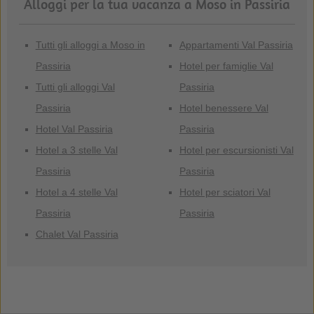
Alloggi per la tua vacanza a Moso in Passiria
Tutti gli alloggi a Moso in
Appartamenti Val Passiria
Passiria
Hotel per famiglie Val
Tutti gli alloggi Val
Passiria
Passiria
Hotel benessere Val
Hotel Val Passiria
Passiria
Hotel a 3 stelle Val
Hotel per escursionisti Val
Passiria
Passiria
Hotel a 4 stelle Val
Hotel per sciatori Val
Passiria
Passiria
Chalet Val Passiria