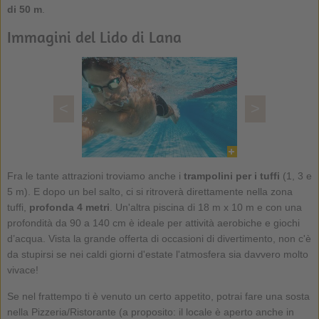
di 50 m
.
Immagini del Lido di Lana
<
>
Fra le tante attrazioni troviamo anche i
trampolini per i tuffi
(1, 3 e
5 m). E dopo un bel salto, ci si ritroverà direttamente nella zona
tuffi,
profonda 4 metri
. Un'altra piscina di 18 m x 10 m e con una
profondità da 90 a 140 cm è ideale per attività aerobiche e giochi
d’acqua. Vista la grande offerta di occasioni di divertimento, non c'è
da stupirsi se nei caldi giorni d'estate l'atmosfera sia davvero molto
vivace!
Se nel frattempo ti è venuto un certo appetito, potrai fare una sosta
nella Pizzeria/Ristorante (a proposito: il locale è aperto anche in