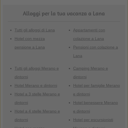
Alloggi per la tua vacanza a Lana
Tutti gli alloggi di Lana
Appartamenti con
Hotel con mezza
colazione a Lana
pensione a Lana
Pensioni con colazione a
Lana
Tutti gli alloggi Merano e
Camping Merano e
dintorni
dintorni
Hotel Merano e dintorni
Hotel per famiglie Merano
Hotel a 3 stelle Merano e
e dintorni
dintorni
Hotel benessere Merano
Hotel a 4 stelle Merano e
e dintorni
dintorni
Hotel per escursionisti