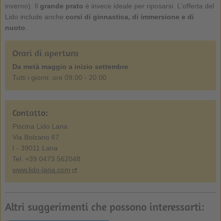
inverno). Il
grande prato
è invece ideale per riposarsi. L'offerta del
Lido include anche
corsi di ginnastica, di immersione e di
nuoto
.
Orari di apertura
Da metà maggio a inizio settembre
Tutti i giorni: ore 09.00 - 20.00
Contatto:
Piscina Lido Lana
Via Bolzano 67
I - 39011 Lana
Tel. +39 0473 562048
www.lido-lana.com
Altri suggerimenti che possono interessarti: