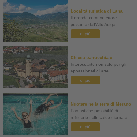
Località turistica di Lana
Il grande comune cuore
pulsante dell'Alto Adige ...
di più
Chiesa parrocchiale
Interessante non solo per gli
appassionati di arte ...
di più
Nuotare nella terra di Merano
Fantastiche possibilità di
refrigerio nelle calde giornate ...
di più