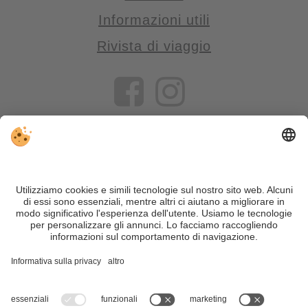
Informazioni utili
Rivista di viaggio
VIVOSüdtirol è il portale di viaggio per chi desidera vivere il
Trentino Alto Adige davvero – con consigli autentici, alloggi e
offerte su misura.
Nonostante il lavoro accurato e il costante aggiornamento dei
contenuti, si possono verificare errori. Non garantiamo la
correttezza e la completezza di tutte le informazioni. Per
motivi di sicurezza, si prega di verificare chiedendo