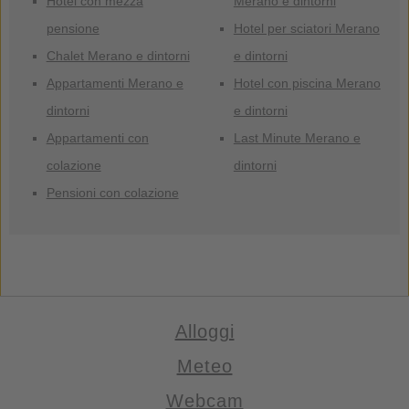
Hotel con mezza
Merano e dintorni
pensione
Hotel per sciatori Merano
Chalet Merano e dintorni
e dintorni
Appartamenti Merano e
Hotel con piscina Merano
dintorni
e dintorni
Appartamenti con
Last Minute Merano e
colazione
dintorni
Pensioni con colazione
Alloggi
Meteo
Webcam