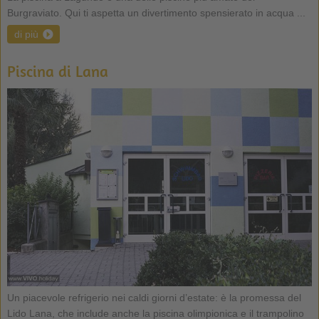
Burgraviato. Qui ti aspetta un divertimento spensierato in acqua ...
di più
Piscina di Lana
Un piacevole refrigerio nei caldi giorni d’estate: è la promessa del
Lido Lana, che include anche la piscina olimpionica e il trampolino