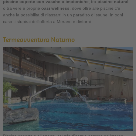
piscine coperte con vasche olimpioniche
, tra
piscine naturali
o tra vere e proprie
oasi wellness
, dove oltre alle piscine c'è
anche la possibilità di rilassarti in un paradiso di saune. In ogni
caso ti stupirai dell'offerta a Merano e dintorni.
Termeavventura Naturno
Piscina coperta e all'aperto, scivolo d'acqua esterno ed interno.