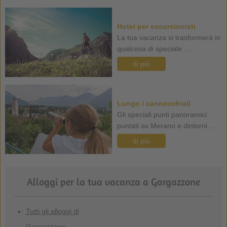
Hotel per escursionisti
La tua vacanza si trasformerà in
qualcosa di speciale ...
di più
Lungo i cannocchiali
Gli speciali punti panoramici
puntati su Merano e dintorni ...
di più
Alloggi per la tua vacanza a Gargazzone
Tutti gli alloggi di
Gargazzone