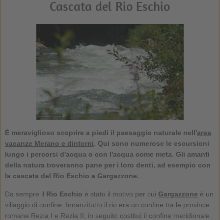
Cascata del Rio Eschio
È meraviglioso scoprire a piedi il paesaggio naturale nell'
area
vacanze Merano e dintorni
. Qui sono numerose le escursioni
lungo i percorsi d'acqua o con l'acqua come meta. Gli amanti
della natura troveranno pane per i loro denti, ad esempio con
la
cascata del Rio Eschio
a Gargazzone.
Da sempre il
Rio Eschio
è stato il motivo per cui
Gargazzone
è un
villaggio di confine. Innanzitutto il rio era un confine tra le province
romane Rezia I e Rezia II, in seguito costituì il confine meridionale