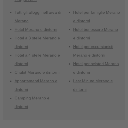
Tutti gli alloggi nell'area di
Hotel per famiglie Merano
Merano
e dintorni
Hotel Merano e dintorni
Hotel benessere Merano
Hotel a 3 stelle Merano e
e dintorni
dintorni
Hotel per escursionisti
Hotel a 4 stelle Merano e
Merano e dintorni
dintorni
Hotel per sciatori Merano
Chalet Merano e dintorni
e dintorni
Appartamenti Merano e
Last Minute Merano e
dintorni
dintorni
Camping Merano e
dintorni