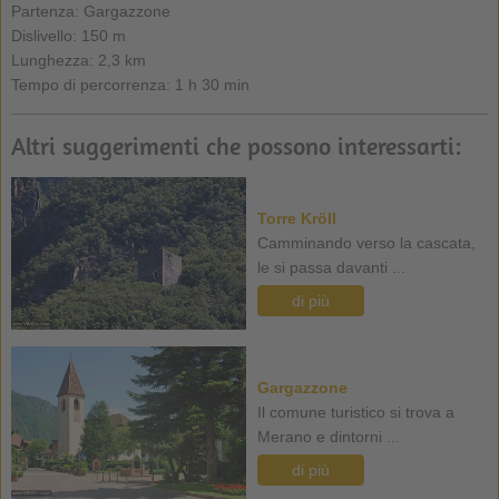
Partenza: Gargazzone
Dislivello: 150 m
Lunghezza: 2,3 km
Tempo di percorrenza: 1 h 30 min
Altri suggerimenti che possono interessarti:
Torre Kröll
Camminando verso la cascata,
le si passa davanti ...
di più
Gargazzone
Il comune turistico si trova a
Merano e dintorni ...
di più