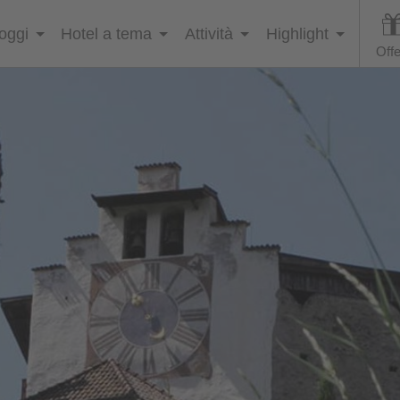
loggi
Hotel a tema
Attività
Highlight
Offe