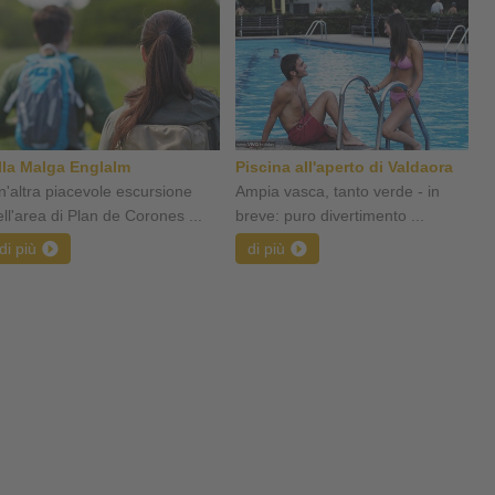
lla Malga Englalm
Piscina all'aperto di Valdaora
n'altra piacevole escursione
Ampia vasca, tanto verde - in
ell'area di Plan de Corones ...
breve: puro divertimento ...
di più
di più