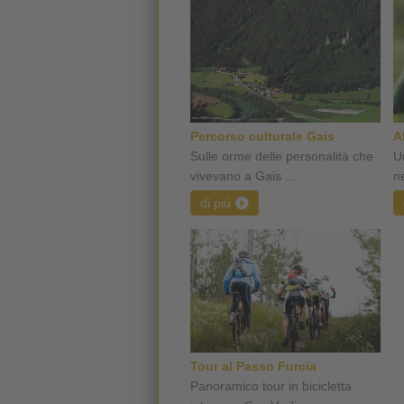
Percorso culturale Gais
A
Sulle orme delle personalità che
U
vivevano a Gais ...
n
di più
Tour al Passo Furcia
Panoramico tour in bicicletta