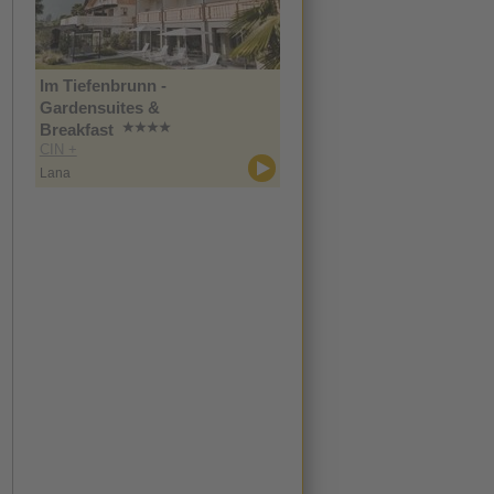
Im Tiefenbrunn -
Gardensuites &
Breakfast
CIN +
Lana