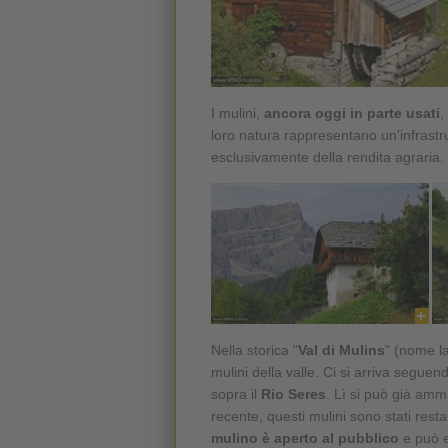
I mulini,
ancora oggi in parte usati
,
loro natura rappresentano un'infrastrut
esclusivamente della rendita agraria.
Nella storica "
Val di Mulins
" (nome la
mulini della valle. Ci si arriva seguen
sopra il
Rio Seres
. Lì si può già amm
recente, questi mulini sono stati res
mulino è aperto al pubblico
e può e