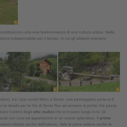
 costituiscono una viva testimonianza di una cultura antica. Nella
tura indispensabile per il tempo, in cui gli abitanti vivevano
dino), tra i due nuclei Miscì e Seres, una passeggiata porta ai 8
do la strada per la Via di Seres fino ad arrivare al ponte che passa
irare il primo degli
otto mulini
che si trovano lungo il rio. Di
taurati con cura ed appariscono in un nuovo splendore. Il
primo
ssere visitato anche dall'interno. Vale la pena vedere anche le