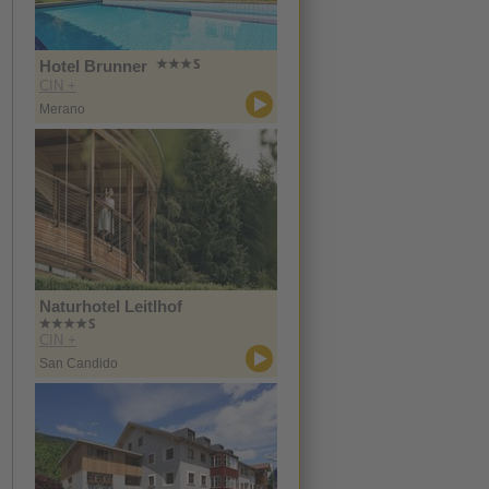
Hotel Brunner
CIN +
Merano
Naturhotel Leitlhof
CIN +
San Candido