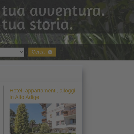
 tua avventura.
 tua storia.
Cerca
Hotel, appartamenti, alloggi
in Alto Adige