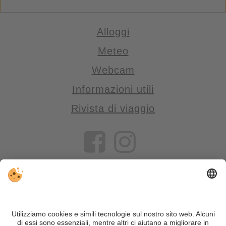
Alloggi
Meteo
Webcam
Informazioni utili
Rivista di viaggio
VIVOSüdtirol è il portale di viaggio per chi desidera vivere il