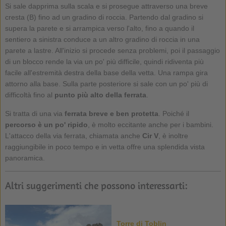
Si sale dapprima sulla scala e si prosegue attraverso una breve
cresta (B) fino ad un gradino di roccia. Partendo dal gradino si
supera la parete e si arrampica verso l'alto, fino a quando il
sentiero a sinistra conduce a un altro gradino di roccia in una
parete a lastre. All'inizio si procede senza problemi, poi il passaggio
di un blocco rende la via un po' più difficile, quindi ridiventa più
facile all'estremità destra della base della vetta. Una rampa gira
attorno alla base. Sulla parte posteriore si sale con un po' più di
difficoltà fino al
punto più alto della ferrata
.
Si tratta di una via
ferrata breve e ben protetta
. Poiché il
percorso è un po' ripido
, è molto eccitante anche per i bambini.
L'attacco della via ferrata, chiamata anche
Cir V
, è inoltre
raggiungibile in poco tempo e in vetta offre una splendida vista
panoramica.
Altri suggerimenti che possono interessarti:
Torre di Toblin