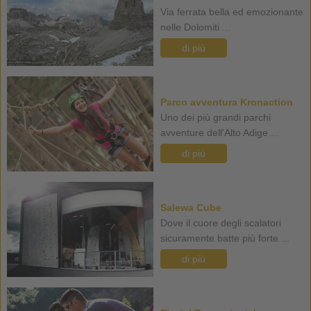
Via ferrata bella ed emozionante
nelle Dolomiti ...
di più
Parco avventura Kronaction
Uno dei più grandi parchi
avventure dell'Alto Adige ...
di più
Salewa Cube
Dove il cuore degli scalatori
sicuramente batte più forte ...
di più