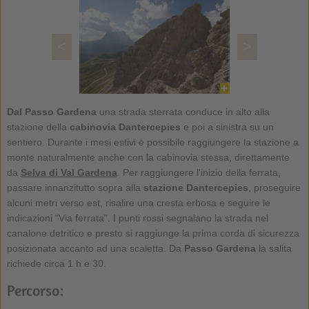
<
>
Dal Passo Gardena
una strada sterrata conduce in alto alla
stazione della
cabinovia Dantercepies
e poi a sinistra su un
sentiero. Durante i mesi estivi è possibile raggiungere la stazione a
monte naturalmente anche con la cabinovia stessa, direttamente
da
Selva di Val Gardena
. Per raggiungere l'inizio della ferrata,
passare innanzitutto sopra alla
stazione Dantercepies
, proseguire
alcuni metri verso est, risalire una cresta erbosa e seguire le
indicazioni "Via ferrata". I punti rossi segnalano la strada nel
canalone detritico e presto si raggiunge la prima corda di sicurezza
posizionata accanto ad una scaletta. Da
Passo Gardena
la salita
richiede circa 1 h e 30.
Percorso: