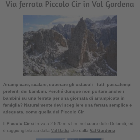
Via ferrata Piccolo Cir in Val Gardena
Arrampicare, scalare, superare gli ostacoli - tutti passatempi
preferiti dei bambini. Perché dunque non portare anche i
bambini su una
ferrata
per una giornata di arrampicata in
famiglia? Naturalmente devi scegliere una ferrata semplice e
adeguata, come quella del Piccolo Cir.
Il
Piccolo Cir
si trova a 2.520 m s.l.m. nel cuore delle Dolomiti, ed
è raggiungibile sia dalla
Val Badia
che dalla
Val Gardena
.