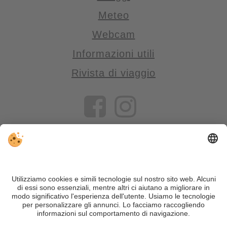
Meteo
Webcam
Informazioni utili
Rivista di viaggio
VIVOSüdtirol è il portale di viaggio per chi desidera vivere il
Trentino Alto Adige davvero – con consigli autentici, alloggi e
offerte su misura.