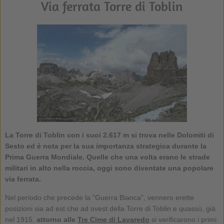
Via ferrata Torre di Toblin
La Torre di Toblin con i suoi 2.617 m si trova nelle Dolomiti di
Sesto ed è nota per la sua importanza strategica durante la
Prima Guerra Mondiale. Quelle che una volta erano le strade
militari in alto nella roccia, oggi sono diventate una popolare
via ferrata.
Nel periodo che precede la "Guerra Bianca", vennero erette
posizioni sia ad est che ad ovest della Torre di Toblin e quassù, già
nel 1915,
attorno alle
Tre Cime di Lavaredo
si verificarono i primi