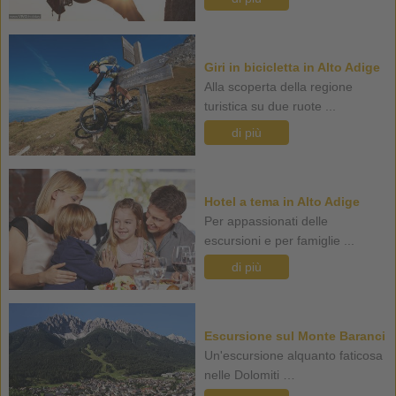
Giri in bicicletta in Alto Adige
Alla scoperta della regione
turistica su due ruote ...
di più
Hotel a tema in Alto Adige
Per appassionati delle
escursioni e per famiglie ...
di più
Escursione sul Monte Baranci
Un'escursione alquanto faticosa
nelle Dolomiti …