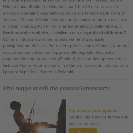
Rifugio Locatelli alle Tre Cime in circa 1 h e 30 min. Una volta
arrivati, un sentiero segnalato conduce alla forcella tra la Torre di
Toblin e il Sasso di Sesto. Camminando a sinistra attorno alle Torre
di Toblin in circa 20/30 minuti si arriva all'attacco della ferrata, il
Sentiero delle scalette
, classificato con un
grado di difficoltà C
.
Come si intuisce dal nome, questa via ferrata consiste
principalmente di scale. Per essere precisi: sono 17 scale, tutte ben
assicurate con corde, ma in parte molto esposte. Una volta
raggiunta la vetta dopo circa 45 minuti, si viene ricompensati dalla
vista sul Monte Paterno e sulle Tre Cime di Lavaredo, che sono fra
i panorami più belli di tutte le Dolomiti.
Altri suggerimenti che possono interessarti:
Alpinismo e arrampicata
Leggi di più sulle vie ferrate e le
palestre di roccia ...
di più