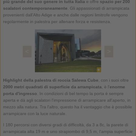
più grande del suo genere in tutta Italia
e offre
spazio per 200
scalatori contemporaneamente
. Gli appassionati di arrampicata
provenienti dall'Alto Adige e anche dalle regioni limitrofe vengono
regolarmente in palestra per allenare forza e resistenza.
<
>
Highlight della palestra di roccia Salewa Cube
, con i suoi oltre
2000 metri quadrati di superficie da arrampicata
, è l'
enorme
porta d'ingresso
. In condizioni di bel tempo la porta è sempre
aperta e dà agli scalatori l'impressione di arrampicare all'aperto, in
mezzo alla natura. Tra l'altro, questo ha il vantaggio che è possibile
arrampicare con la luce naturale.
I 180 percorsi con diversi gradi di difficoltà, da 3 a 8c, la parete di
arrampicata alta 19 m e uno strapiombo di 9,5 m, l'ampia superficie