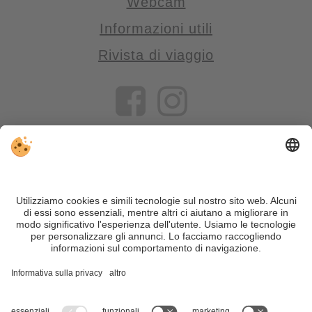
Webcam
Informazioni utili
Rivista di viaggio
VIVOSüdtirol è il portale di viaggio per chi desidera vivere il
Trentino Alto Adige davvero – con consigli autentici, alloggi e
offerte su misura.
Nonostante il lavoro accurato e il costante aggiornamento dei
contenuti, si possono verificare errori. Non garantiamo la
correttezza e la completezza di tutte le informazioni. Per