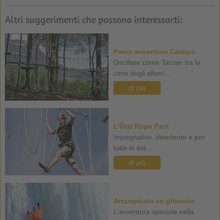
Altri suggerimenti che possono interessarti:
Parco avventura Caldaro
Oscillare come Tarzan tra le
cime degli alberi ...
di più
L'Ötzi Rope Park
Impegnativo, divertente e per
tutte le età ...
di più
Arrampicata su ghiaccio
L'avventura speciale nella