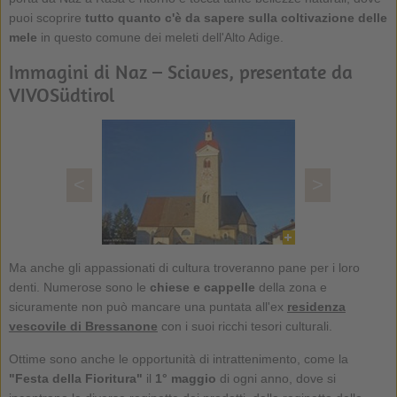
puoi scoprire
tutto quanto c'è da sapere sulla coltivazione delle
mele
in questo comune dei meleti dell'Alto Adige.
Immagini di Naz – Sciaves, presentate da
VIVOSüdtirol
<
>
Ma anche gli appassionati di cultura troveranno pane per i loro
denti. Numerose sono le
chiese e cappelle
della zona e
sicuramente non può mancare una puntata all'ex
residenza
vescovile di Bressanone
con i suoi ricchi tesori culturali.
Ottime sono anche le opportunità di intrattenimento, come la
"Festa della Fioritura"
il
1° maggio
di ogni anno, dove si