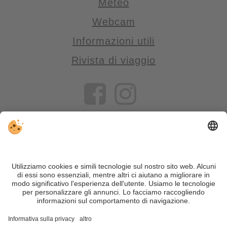
Meteo
Webcam
Informazioni utili
Rivista di viaggio
VIVOSüdtirol è il portale di viaggio per chi desidera vivere il
Trentino Alto Adige davvero – con consigli autentici, alloggi e
offerte su misura.
Nonostante il lavoro accurato e il costante aggiornamento dei