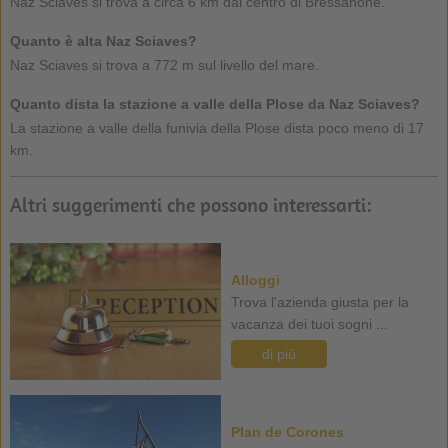
Naz Sciaves si trova a circa 6 km dal centro di Bressanone.
Quanto è alta Naz Sciaves?
Naz Sciaves si trova a 772 m sul livello del mare.
Quanto dista la stazione a valle della Plose da Naz Sciaves?
La stazione a valle della funivia della Plose dista poco meno di 17
km.
Altri suggerimenti che possono interessarti:
Alloggi
Trova l'azienda giusta per la
vacanza dei tuoi sogni ...
di più
Plan de Corones