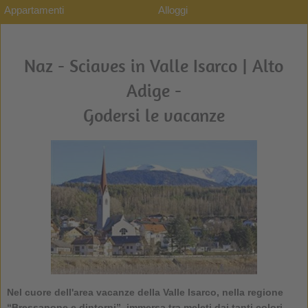
Appartamenti
Alloggi
Naz - Sciaves in Valle Isarco | Alto
Adige -
Godersi le vacanze
Nel cuore dell'area vacanze della Valle Isarco, nella regione
“Bressanone e dintorni”, immersa tra meleti dai tanti colori,