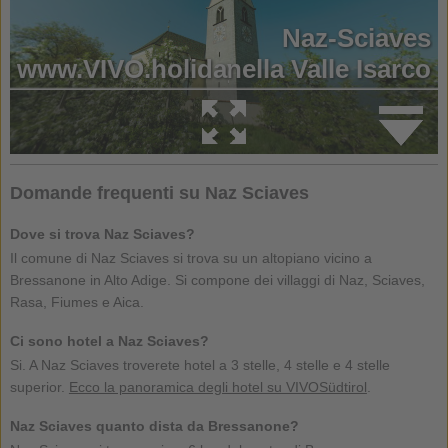
Domande frequenti su Naz Sciaves
Dove si trova Naz Sciaves?
Il comune di Naz Sciaves si trova su un altopiano vicino a
Bressanone in Alto Adige. Si compone dei villaggi di Naz, Sciaves,
Rasa, Fiumes e Aica.
Ci sono hotel a Naz Sciaves?
Si. A Naz Sciaves troverete hotel a 3 stelle, 4 stelle e 4 stelle
superior.
Ecco la panoramica degli hotel su VIVOSüdtirol
.
Naz Sciaves quanto dista da Bressanone?