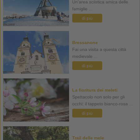
Un'area sciistica amica delle
famiglie ...
di più
Bressanone
Fai una visita a questa città
medievale ...
di più
La fioritura dei meleti
Spettacolo non solo per gli
occhi: il tappeto bianco-rosa ...
di più
Trail delle mele