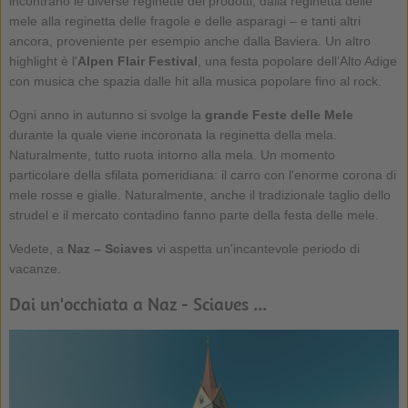
incontrano le diverse reginette dei prodotti, dalla reginetta delle
mele alla reginetta delle fragole e delle asparagi – e tanti altri
ancora, proveniente per esempio anche dalla Baviera. Un altro
highlight è l'
Alpen Flair Festival
, una festa popolare dell’Alto Adige
con musica che spazia dalle hit alla musica popolare fino al rock.
Ogni anno in autunno si svolge la
grande Feste delle Mele
durante la quale viene incoronata la reginetta della mela.
Naturalmente, tutto ruota intorno alla mela. Un momento
particolare della sfilata pomeridiana: il carro con l'enorme corona di
mele rosse e gialle. Naturalmente, anche il tradizionale taglio dello
strudel e il mercato contadino fanno parte della festa delle mele.
Vedete, a
Naz – Sciaves
vi aspetta un'incantevole periodo di
vacanze.
Dai un'occhiata a Naz - Sciaves ...