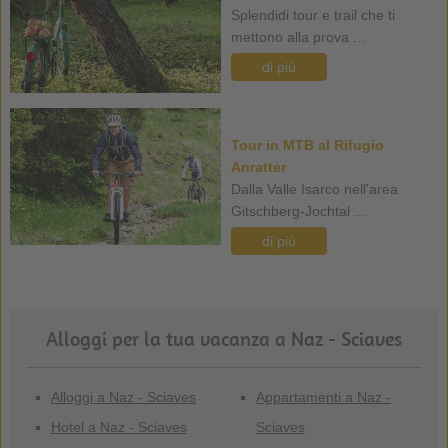
Splendidi tour e trail che ti
mettono alla prova ...
di più
Tour in MTB al Rifugio
Anratter
Dalla Valle Isarco nell'area
Gitschberg-Jochtal ...
di più
Alloggi per la tua vacanza a Naz - Sciaves
Alloggi a Naz - Sciaves
Appartamenti a Naz -
Hotel a Naz - Sciaves
Sciaves