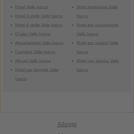
Hotel Valle Isarco
Hotel benessere Valle
Hotel 3 stelle Valle Isarco
Isarco
Hotel 4 stelle Valle Isarco
Hotel per escursionisti
Chalet Valle Isarco
Valle Isarco
Appartamenti Valle Isarco
Hotel per sciatori Valle
Camping Valle Isarco
Isarco
Alloggi Valle Isarco
Hotel con piscina Valle
Hotel per famiglie Valle
Isarco
Isarco
Alloggi