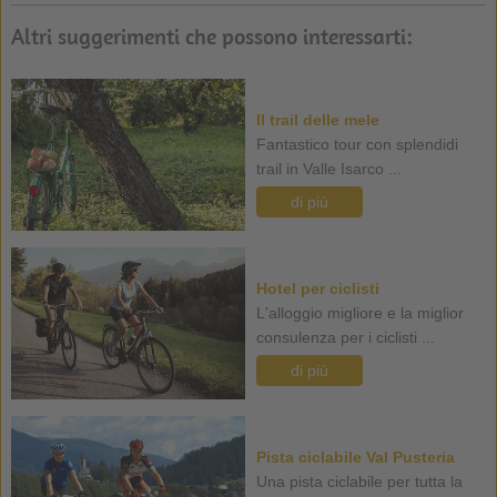
Altri suggerimenti che possono interessarti:
Il trail delle mele
Fantastico tour con splendidi
trail in Valle Isarco ...
di più
Hotel per ciclisti
L'alloggio migliore e la miglior
consulenza per i ciclisti ...
di più
Pista ciclabile Val Pusteria
Una pista ciclabile per tutta la