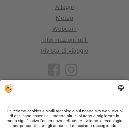
Alloggi
Meteo
Webcam
Informazioni utili
Rivista di viaggio
VIVOSüdtirol è il portale di viaggio per chi desidera vivere il
Trentino Alto Adige davvero – con consigli autentici, alloggi e
offerte su misura.