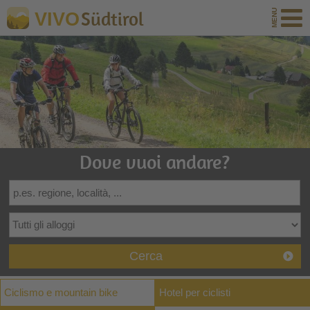
Südtirol
VIVO
Dove vuoi andare?
Cerca
Ciclismo e mountain bike
Hotel per ciclisti