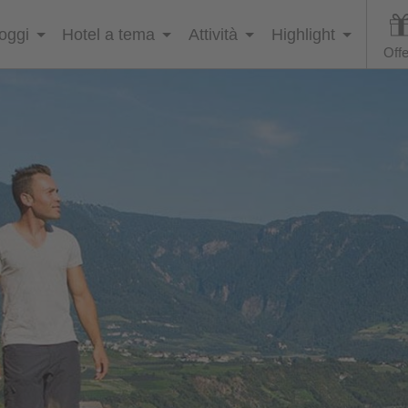
loggi
Hotel a tema
Attività
Highlight
Offe