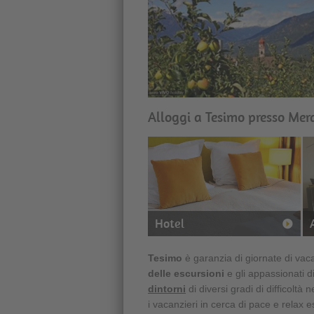
Alloggi a Tesimo presso Mer
Hotel
Tesimo
è garanzia di giornate di vac
delle escursioni
e gli appassionati 
dintorni
di diversi gradi di difficoltà n
i vacanzieri in cerca di pace e relax e