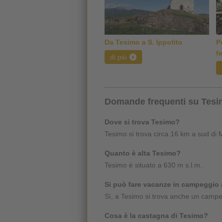
Da Tesimo a S. Ippolito
P
fe
di più
Domande frequenti su Tes
Dove si trova Tesimo?
Tesimo si trova circa 16 km a sud di M
Quanto è alta Tesimo?
Tesimo è situato a 630 m s.l.m.
Si può fare vacanze in campeggio
Sì, a Tesimo si trova anche un camp
Cosa è la castagna di Tesimo?