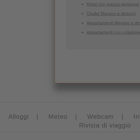
Hotel con mezza pensione
Chalet Merano e dintorni
Appartamenti Merano e din
Appartamenti con colazion
Alloggi
|
Meteo
|
Webcam
|
In
Rivista di viaggio