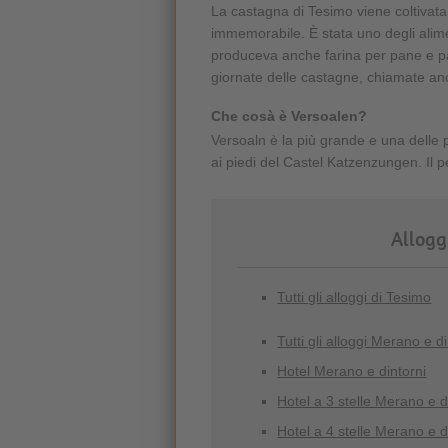
La castagna di Tesimo viene coltivat
immemorabile. È stata uno degli alime
produceva anche farina per pane e pas
giornate delle castagne, chiamate anc
Che cosà è Versoalen?
Versoaln è la più grande e una delle p
ai piedi del Castel Katzenzungen. Il 
Allogg
Tutti gli alloggi di Tesimo
Tutti gli alloggi Merano e d
Hotel Merano e dintorni
Hotel a 3 stelle Merano e d
Hotel a 4 stelle Merano e d